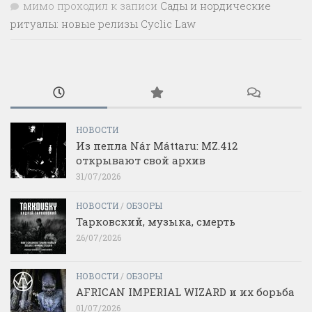
мимо проходил
к записи
Сады и нордические
ритуалы: новые релизы Cyclic Law
НОВОСТИ
Из пепла Nár Máttaru: MZ.412
открывают свой архив
31/07/2026
НОВОСТИ
/
ОБЗОРЫ
Тарковский, музыка, смерть
26/07/2026
НОВОСТИ
/
ОБЗОРЫ
AFRICAN IMPERIAL WIZARD и их борьба
01/07/2026