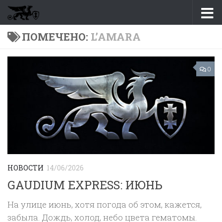
Перейти к содержимому
ПОМЕЧЕНО:
L’AMARA
0
НОВОСТИ
14/06/2026
GAUDIUM EXPRESS: ИЮНЬ
На улице июнь, хотя погода об этом, кажется,
забыла. Дождь, холод, небо цвета гематомы.