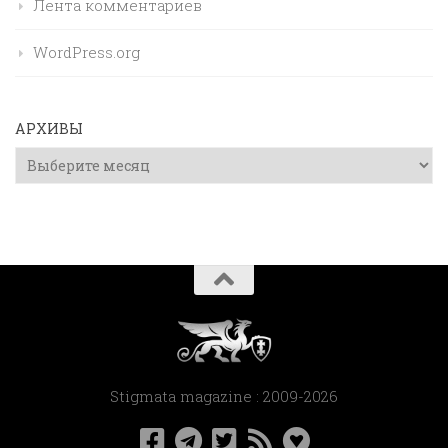
Лента комментариев
WordPress.org
АРХИВЫ
Архивы
Stigmata magazine : 2009-2026