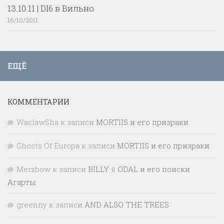
13.10.11 | DI6 в Вильно
16/10/2011
ЕЩЁ
КОММЕНТАРИИ
WaclawSha
к записи
MORTIIS и его призраки
Ghosts Of Europa
к записи
MORTIIS и его призраки
Merzbow
к записи
BILLY ᛟ ODAL и его поиски
Агарты
greenny
к записи
AND ALSO THE TREES