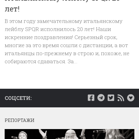
лет!
В этом году замечательному итальянскому
лейблу SPQR исполнилось 20 лет! Наши
искренние поздравления! Серьезный срок,
многие за это время сошли с дистанции, а вот
итальянцы по-прежнему в строю и, похоже, не
собираются сдаваться. За...
СОЦСЕТИ:
РЕПОРТАЖИ