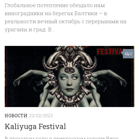
Глобальное потепление обещало нам
виноградники на берегах Балтики — в
реальности вечный октябрь с перерывами на
ураганы и град. В...
0
НОВОСТИ
23/02/2023
Kaliyuga Festival
В прошлом году в прекрасном городе Вена