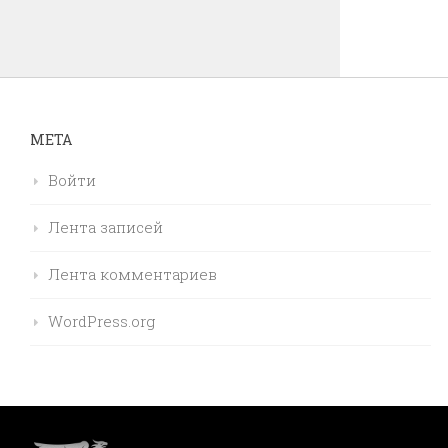
МЕТА
Войти
Лента записей
Лента комментариев
WordPress.org