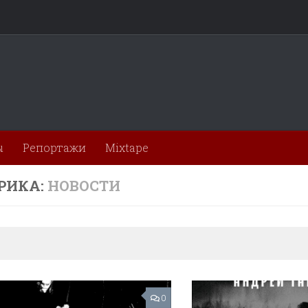
ы
Репортажи
Mixtape
РИКА:
НОВОСТИ
0