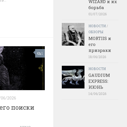
WIZARD и их
борьба
01/07/2026
НОВОСТИ
/
ОБЗОРЫ
MORTIIS и
его
призраки
1
18/06/2026
НОВОСТИ
GAUDIUM
EXPRESS:
ИЮНЬ
14/06/2026
/06/2026
 его поиски