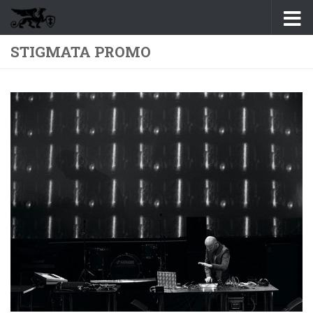
Перейти к содержимому
STIGMATA PROMO