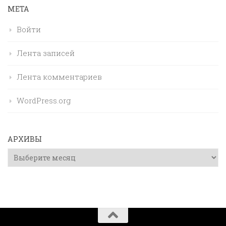
МЕТА
Войти
Лента записей
Лента комментариев
WordPress.org
АРХИВЫ
Архивы