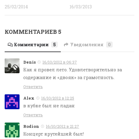
25/02/2014
16/03/2013
КОММЕНТАРИЕВ 5
Комментарии
5
Уведомления
0
Denis
16/10/2012 в 06:37
Как я провел лето. Удовлетворительно за
содержание и «двояк» за грамотность.
Ответить
Alex
16/10/2012 в 12:25
в кубке был не ладан
Ответить
Rodion
16/10/2012 в 21:27
Концерт крутейший был!