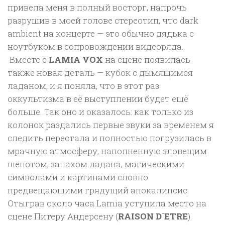
привела меня в полный восторг, напрочь
разрушив в моей голове стереотип, что dark
ambient на концерте — это обычно дядька с
ноутбуком в сопровождении видеоряда.
Вместе с
LAMIA VOX
на сцене появилась
также новая деталь — кубок с дымящимся
ладаном, и я поняла, что в этот раз
оккультизма в её выступлении будет ещё
больше. Так оно и оказалось: как только из
колонок раздались первые звуки за временем я
следить перестала и полностью погрузилась в
мрачную атмосферу, наполненную зловещим
шёпотом, запахом ладана, магическими
символами и картинами словно
предвещающими грядущий апокалипсис.
Отыграв около часа Lamia уступила место на
сцене Питеру Андерсену (
RAISON D`ETRE
).