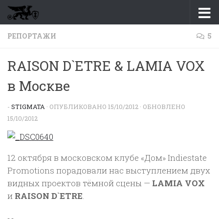
Перейти к содержимому
РЕПОРТАЖИ
5
RAISON D`ETRE & LAMIA VOX
в Москве
-
STIGMATA
· ОПУБЛИКОВАНО
15/10/2012
· ОБНОВЛЕНО
15/10/2012
12 октября в московском клубе «Дом» Indiestate
Promotions порадовали нас выступлением двух
видных проектов тёмной сцены —
LAMIA VOX
и
RAISON D`ETRE
.