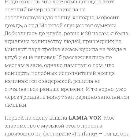
Надо сказать, что уже сама погода в этот
осенний вечер настраивала на
соответствующую волну: холодно, моросит
дождь, а над Москвой сгущаются сумерки.
Добравшись до клуба, ровно к 20 часам, я была
удивлена количеству людей, пришедших на
концерт: пара тройка ёжась курила на входе в
клуб и ещё человек 15 рассаживались по
местам в зале, однако памятуя о том, что
концерты подобных исполнителей всегда
начинаются с задержкой, решила не
отчаиваться раньше времени. И то верно, уже
через тридцать минут зал изрядно заполнился
людьми.
Первой на сцену вышла
LAMIA VOX
. Моё
знакомство с музыкой этого проекта
произошло на фестивале «Harfang» — тогда она