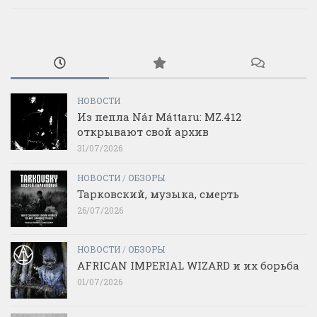
НОВОСТИ
Из пепла Nár Máttaru: MZ.412
открывают свой архив
31/07/2026
НОВОСТИ
/
ОБЗОРЫ
Тарковский, музыка, смерть
26/07/2026
НОВОСТИ
/
ОБЗОРЫ
AFRICAN IMPERIAL WIZARD и их борьба
01/07/2026