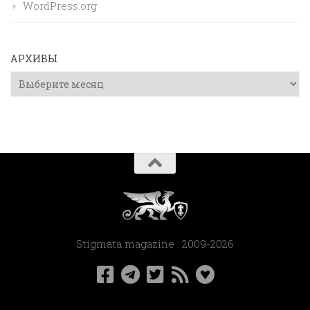
WordPress.org
АРХИВЫ
Архивы
Stigmata magazine : 2009-2026