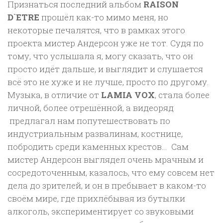
Признаться последний альбом
RAISON
D`ETRE
прошёл как-то мимо меня, но
некоторые печалятся, что в рамках этого
проекта мистер Андерсон уже не тот. Судя по
тому, что услышала я, могу сказать, что он
просто идёт дальше, и выглядит и слушается
всё это не хуже и не лучше, просто по другому.
Музыка, в отличие от
LAMIA VOX
, стала более
личной, более отрешённой, а видеоряд
предлагал нам попутешествовать по
индустриальным развалинам, костнице,
побродить среди каменных крестов… Сам
мистер Андерсон выглядел очень мрачным и
сосредоточенным, казалось, что ему совсем нет
дела до зрителей, и он в пребывает в каком-то
своём мире, где прихлёбывая из бутылки
алкоголь, экспериментирует со звуковыми