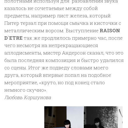
полотнами используя для разбавления звука
казалось не сочетаемые между собой
предметы, например лист железа, который
Питер терзал при помощи смычка и кисточки с
металлическим ворсом. Выступление
RAISON
D`ETRE
так же продлилось примерно час, после
чего несмотря на непрекращающиеся
аплодисменты, мистер Андерсон сказал, что это
была последняя композиция и быстро удалился
со сцены. Итог же подведу словами моего
друга, который впервые попал на подобное
мероприятие, «круто, но под конец стало
немного скучно».
Любовь Коршунова