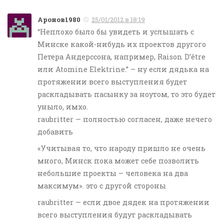
Aронов1980
25/01/2012 в 18:19
“Неплохо было бы увидеть и услышать с
Минске какой-нибудь их проектов другого
Петера Андерссона, например, Raison D’être
или Atomine Elektrine.” – ну если дядька на
протяжении всего выступления будет
раскладывать пасынку за ноутом, то это будет
уныло, имхо.
raubritter — полностью согласен, даже нечего
добавить
«Учитывая то, что народу пришло не очень
много, Минск пока может себе позволить
небольшие проекты – человека на два
максимум». это с другой стороны
raubritter — если двое дядек на протяжении
всего выступления будут раскладывать