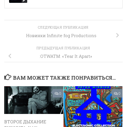
СЛЕДУЮЩАЯ ПУБЛИКАЦИЯ
Новинки Infinite fog Productions
ПРЕДЫДУЩАЯ ПУБЛИКАЦИЯ
:OTWATM: «Tear It Apart»
ВАМ МОЖЕТ ТАКЖЕ ПОНРАВИТЬСЯ...
0
0
ВТОРОЕ ДЫХАНИЕ