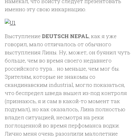
намекал, что Войсту следует презентовать
именно эту свою инкарнацию.
Выступление
DEUTSCH NEPAL
, как я уже
говорил, мало отличалось от обычного
выступления Лины. Ну, может, он буянил чуть
больше, чем во время своего недавнего
российского тура… но меньше, чем мог бы.
Зрителям, которые не знакомы со
скандинавским industrial, могло показаться,
что беспредел шведа вышел из-под контроля
(признаюсь, я и сам в какой-то момент так
подумал), но как оказалось, Лина полностью
владел ситуацией, несмотря на реки
поглощенной во время перфоманса водки.
Лично меня очень разозлили малолетние