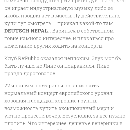
замечено народу, который претендует на то, что
он играет индустриальную музыку либо ее
якобы продвигает в массы. Ну действительно,
хули тут смотреть — приехал какой-то там
DEUTSCH NEPAL
… Вариться в собственном
говне намного интереснее, и плакаться про
нежелание других ходить на концерты.
Клуб Re:Public оказался неплохим. Звук мог бы
быть лучше, но Лине он понравился. Пиво
правда дороговатое…
22 января я постарался организовать
нормальный концерт европейского уровня:
хорошая площадка, хорошие группы,
возможность купить эксклюзивный мерч и
уютно провести вечер. Безусловно, за все нужно
платить. Что интереснее: дешевые вечеринки в