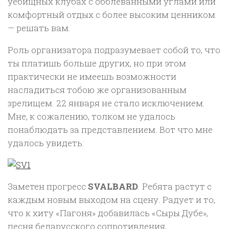
уебищных клубах с обблеванными углами или
комфортный отдых с более высоким ценником
— решать вам.
Роль организатора подразумевает собой то, что
ты платишь больше других, но при этом
практически не имеешь возможности
насладиться тобою же организованным
зрелищем. 22 января не стало исключением.
Мне, к сожалению, толком не удалось
понаблюдать за представлением. Вот что мне
удалось увидеть:
Заметен прогресс
SVALBARD
. Ребята растут с
каждым новым выходом на сцену. Радует и то,
что к хиту «Пагоня» добавилась «Сыры Дубе»,
песня беларусского сопротивления,