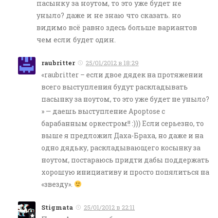
пасынку за ноутом, то это уже будет не
уныло? даже и не знаю что сказать. но
видимо всё равно здесь больше вариантов
чем если будет один.
raubritter
25/01/2012 в 18:29
«raubritter – если двое дядек на протяжении
всего выступления будут раскладывать
пасынку за ноутом, то это уже будет не уныло?
» — даешь выступление Apoptose с
барабанным оркестром!! :))) Если серьезно, то
выше я предложил Даха-Браха, но даже и на
одно дядьку, раскладывающего косынку за
ноутом, постараюсь придти дабы поддержать
хорошую инициативу и просто попялиться на
«звезду».
Stigmata
25/01/2012 в 22:11