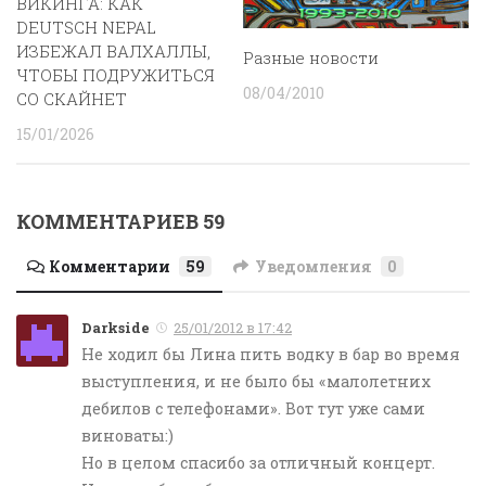
ВИКИНГА: КАК
DEUTSCH NEPAL
ИЗБЕЖАЛ ВАЛХАЛЛЫ,
Разные новости
ЧТОБЫ ПОДРУЖИТЬСЯ
08/04/2010
СО СКАЙНЕТ
15/01/2026
КОММЕНТАРИЕВ 59
Комментарии
59
Уведомления
0
Darkside
25/01/2012 в 17:42
Не ходил бы Лина пить водку в бар во время
выступления, и не было бы «малолетних
дебилов с телефонами». Вот тут уже сами
виноваты:)
Но в целом спасибо за отличный концерт.