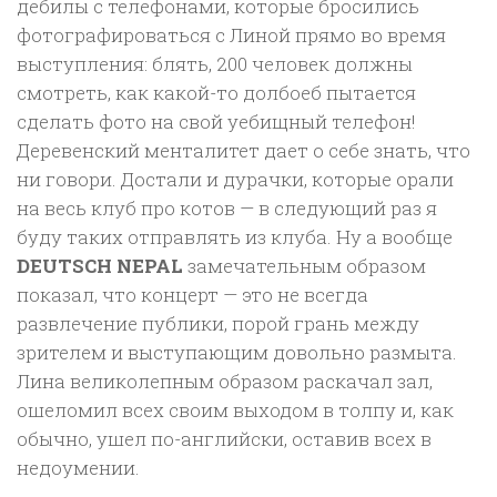
дебилы с телефонами, которые бросились
фотографироваться с Линой прямо во время
выступления: блять, 200 человек должны
смотреть, как какой-то долбоеб пытается
сделать фото на свой уебищный телефон!
Деревенский менталитет дает о себе знать, что
ни говори. Достали и дурачки, которые орали
на весь клуб про котов — в следующий раз я
буду таких отправлять из клуба. Ну а вообще
DEUTSCH NEPAL
замечательным образом
показал, что концерт — это не всегда
развлечение публики, порой грань между
зрителем и выступающим довольно размыта.
Лина великолепным образом раскачал зал,
ошеломил всех своим выходом в толпу и, как
обычно, ушел по-английски, оставив всех в
недоумении.