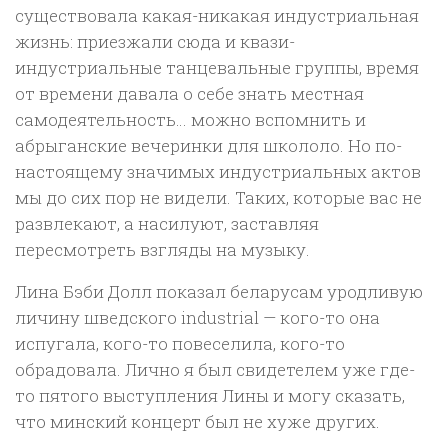
существовала какая-никакая индустриальная
жизнь: приезжали сюда и квази-
индустриальные танцевальные группы, время
от времени давала о себе знать местная
самодеятельность… можно вспомнить и
абрыганские вечеринки для школоло. Но по-
настоящему значимых индустриальных актов
мы до сих пор не видели. Таких, которые вас не
развлекают, а насилуют, заставляя
пересмотреть взгляды на музыку.
Лина Бэби Долл показал беларусам уродливую
личину шведского industrial — кого-то она
испугала, кого-то повеселила, кого-то
обрадовала. Лично я был свидетелем уже где-
то пятого выступления Лины и могу сказать,
что минский концерт был не хуже других.