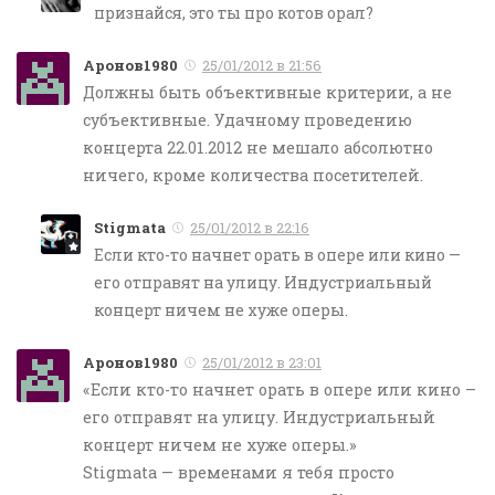
признайся, это ты про котов орал?
Aронов1980
25/01/2012 в 21:56
Должны быть объективные критерии, а не
субъективные. Удачному проведению
концерта 22.01.2012 не мешало абсолютно
ничего, кроме количества посетителей.
Stigmata
25/01/2012 в 22:16
Если кто-то начнет орать в опере или кино —
его отправят на улицу. Индустриальный
концерт ничем не хуже оперы.
Aронов1980
25/01/2012 в 23:01
«Если кто-то начнет орать в опере или кино –
его отправят на улицу. Индустриальный
концерт ничем не хуже оперы.»
Stigmata — временами я тебя просто