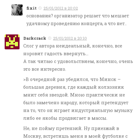
fixit
25/01/2012 в 20:02
основания? организатор решает что мешает
удачному проведению концерта, а что нет..
Darkcrack
25/01/2012 в 20:10
Слог у автора неидеальный, конечно, все
норовит гадость ввернуть…
А так читаю с удовольствием, конечно, очень
это все интересно.
>В очередной раз убедился, что Минск –
большая деревня, где каждый колхозник
мнит себя звездой. Мною практически не
было замечено народу, который претендует
на то, что он играет индустриальную музыку
либо ее якобы продвигает в массы.
Не, не пойму претензий. Ну приезжай в
Москву, встретишь меня в моей футболке с