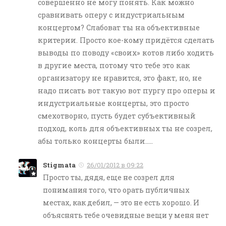
совершенно не могу понять. Как можно
сравнивать оперу с индустриальным
концертом? Слабоват ты на объективные
критерии. Просто кое-кому придётся сделать
выводы по поводу «своих» котов либо ходить
в другие места, потому что тебе это как
организатору не нравится, это факт, но, не
надо писать вот такую вот пургу про оперы и
индустриальные концерты, это просто
смехотворно, пусть будет субъективный
подход, коль для объективных ты не созрел,
абы только концерты были…..
Stigmata
26/01/2012 в 09:22
Просто ты, дядя, еще не созрел для
понимания того, что орать публичных
местах, как дебил, — это не есть хорошо. И
объяснять тебе очевидные вещи у меня нет