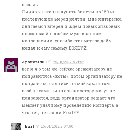
вось як.
Лично я готов покупать билеты по 150 на
последующие мероприятия, мне интересно,
двигаемся вперёд и ждем новых знаковых
персонажей в любом музыкальном
направлении, спасибо стигмате за дойч
непал и ему самому ДЗЯКУЙ.
Aронов1980
25/01/2012 в 21:52
вот и я о том же. сейчас организатору не
понравились «коты», потом организатору не
понравятся надписи на майках, потом
вообще сами лица организатору могут не
понравится, ведь организатор решает что
мешает удачному проведению концерта, а
что нет, не так ли Fixit?!?!
fixit
26/01/2012 в 07:50