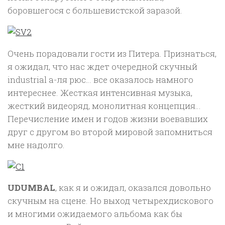
боровшегося с большевистской заразой.
Очень порадовали гости из Питера. Признаться,
я ожидал, что нас ждет очередной скучный
industrial а-ля рюс… все оказалось намного
интереснее. Жесткая интенсивная музыка,
жесткий видеоряд, монолитная концепция…
Перечисление имен и годов жизни воевавших
друг с другом во второй мировой запомниться
мне надолго.
UDUMBAL
, как я и ожидал, оказался довольно
скучным на сцене. Но выход четырехдискового
и многими ожидаемого альбома как бы