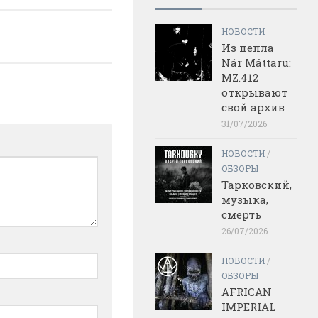
НОВОСТИ
Из пепла
Nár Máttaru:
MZ.412
открывают
свой архив
31/07/2026
НОВОСТИ
/
ОБЗОРЫ
Тарковский,
музыка,
смерть
26/07/2026
НОВОСТИ
/
ОБЗОРЫ
AFRICAN
IMPERIAL