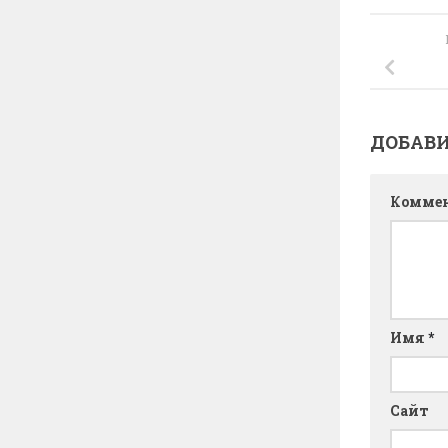
ДОБАВ
Комме
Имя
*
Сайт