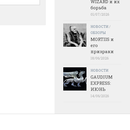
WIZARD и их
борьба
01/07/2026
НОВОСТИ
/
ОБЗОРЫ
MORTIIS и
его
призраки
18/06/2026
НОВОСТИ
GAUDIUM
EXPRESS:
ИЮНЬ
14/06/2026