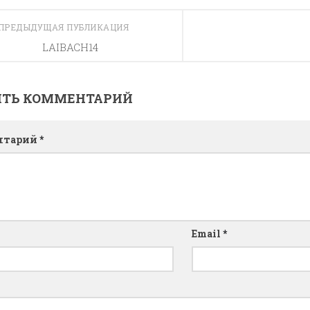
ПРЕДЫДУЩАЯ ПУБЛИКАЦИЯ
LAIBACH14
ИТЬ КОММЕНТАРИЙ
нтарий
*
Email
*