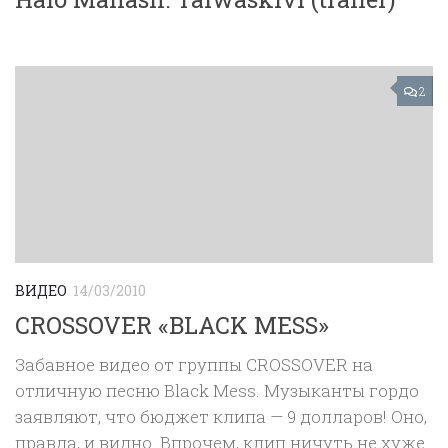
2
ВИДЕО
14/03/2010
CROSSOVER «BLACK MESS»
Забавное видео от группы CROSSOVER на
отличную песню Black Mess. Музыканты гордо
заявляют, что бюджет клипа — 9 долларов! Оно,
правда, и видно. Впрочем, клип ничуть не хуже