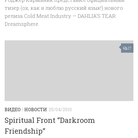
тизер (ох, как я люблю русский язык!) нового
релиза Cold Meat Industry — DAHLIA’S TEAR
Dreamsphere.
17
ВИДЕО
/
НОВОСТИ
25/04/2010
Spiritual Front “Darkroom
Friendship”