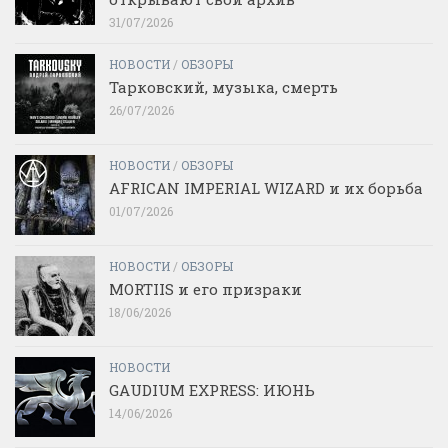
31/07/2026
НОВОСТИ
/
ОБЗОРЫ
Тарковский, музыка, смерть
26/07/2026
НОВОСТИ
/
ОБЗОРЫ
AFRICAN IMPERIAL WIZARD и их борьба
01/07/2026
НОВОСТИ
/
ОБЗОРЫ
MORTIIS и его призраки
18/06/2026
НОВОСТИ
GAUDIUM EXPRESS: ИЮНЬ
14/06/2026