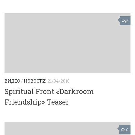
6
ВИДЕО
/
НОВОСТИ
21/04/2010
Spiritual Front «Darkroom
Friendship» Teaser
0