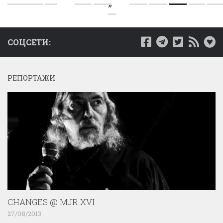
»
СОЦСЕТИ:
РЕПОРТАЖИ
CHANGES @ MJR XVI
27/08/2013