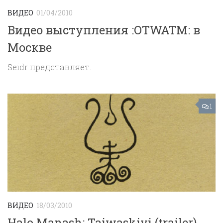
ВИДЕО
01/04/2010
Видео выступления :OTWATM: в
Москве
Seidr представляет.
1
ВИДЕО
18/03/2010
Halo Manash: Taiwaskivi (trailer)