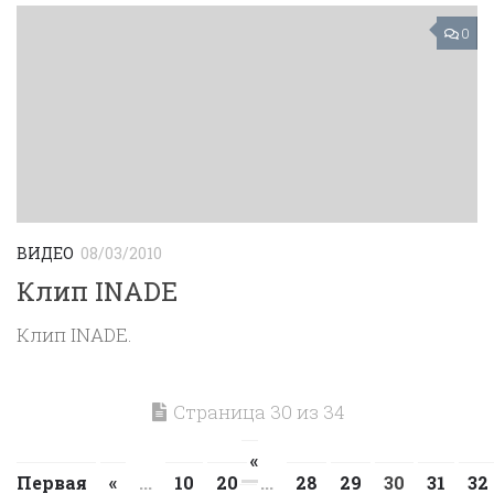
0
ВИДЕО
08/03/2010
Клип INADE
Клип INADE.
Страница 30 из 34
«
Первая
«
...
10
20
...
28
29
30
31
32