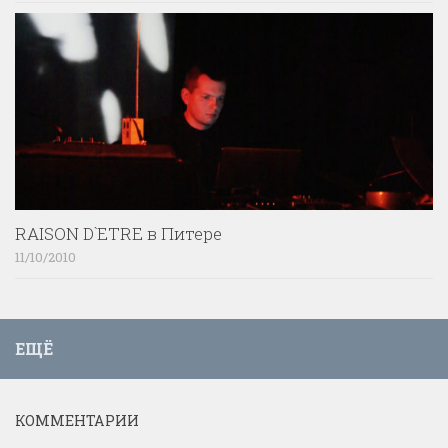
RAISON D`ETRE в Питере
11/10/2010
ЕЩЁ
КОММЕНТАРИИ