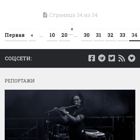
Страница 34 из 34
«
Первая
«
...
10
20
...
30
31
32
33
34
СОЦСЕТИ:
РЕПОРТАЖИ