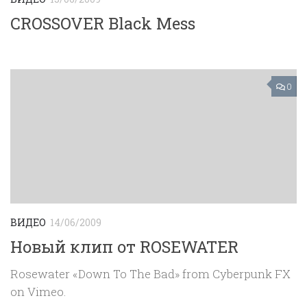
CROSSOVER Black Mess
0
ВИДЕО
14/06/2009
Новый клип от ROSEWATER
Rosewater «Down To The Bad» from Cyberpunk FX
on Vimeo.