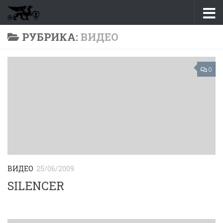
Перейти к содержимому
РУБРИКА:
ВИДЕО
0
ВИДЕО
25/06/2009
SILENCER