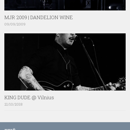
MJR 2009 | DANDELION WINE
09/09/2009
KING DUDE @ Vilnius
21/10/2018