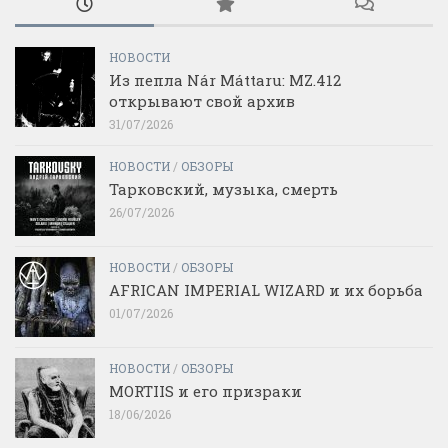
НОВОСТИ
Из пепла Nár Máttaru: MZ.412
открывают свой архив
31/07/2026
НОВОСТИ
/
ОБЗОРЫ
Тарковский, музыка, смерть
26/07/2026
НОВОСТИ
/
ОБЗОРЫ
AFRICAN IMPERIAL WIZARD и их борьба
01/07/2026
НОВОСТИ
/
ОБЗОРЫ
MORTIIS и его призраки
18/06/2026