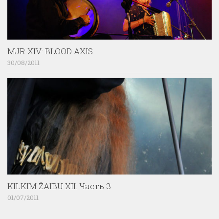
MJR XIV: BLOOD AXIS
30/08/2011
KILKIM ŽAIBU XII: Часть 3
01/07/2011