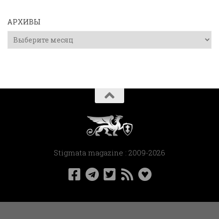
АРХИВЫ
Архивы
Stigmata magazine : 2009-2026