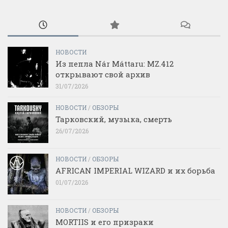
НОВОСТИ
Из пепла Nár Máttaru: MZ.412
открывают свой архив
31/07/2026
НОВОСТИ
/
ОБЗОРЫ
Тарковский, музыка, смерть
26/07/2026
НОВОСТИ
/
ОБЗОРЫ
AFRICAN IMPERIAL WIZARD и их борьба
01/07/2026
НОВОСТИ
/
ОБЗОРЫ
MORTIIS и его призраки