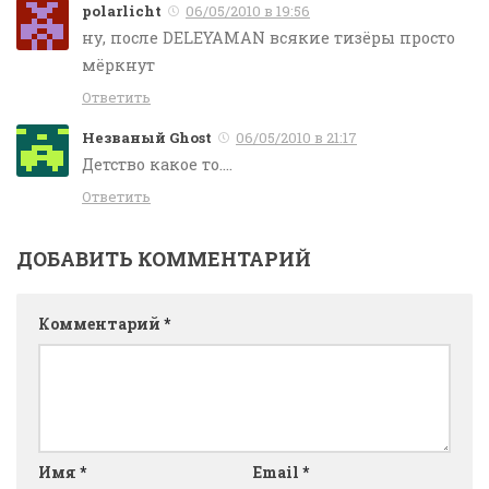
polarlicht
06/05/2010 в 19:56
ну, после DELEYAMAN всякие тизёры просто
мёркнут
Ответить
Hезваный Ghost
06/05/2010 в 21:17
Детство какое то….
Ответить
ДОБАВИТЬ КОММЕНТАРИЙ
Комментарий
*
Имя
*
Email
*