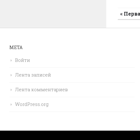
« Перв
МЕТА
Войти
Лента записей
Лента комментариев
WordPress.org