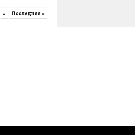
»
Последняя »