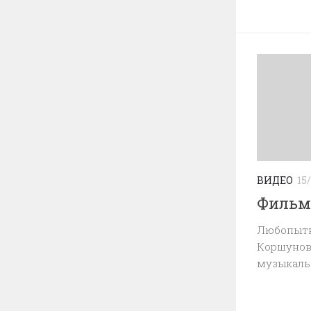
ВИДЕО
15
Фильм
Любопыт
Коршунов
музыкаль