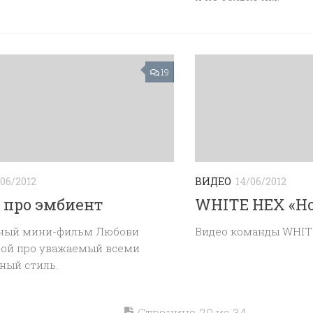
19
/06/2012
ВИДЕО
14/06/2012
 про эмбиент
WHITE HEX «Ho
ный мини-фильм Любови
Видео команды WHIT
ой про уважаемый всеми
ный стиль.
Страница 20 из 34