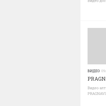
Видео до
ВИДЕО
09
PRAGNA
Видео ал
PRAGNAVI