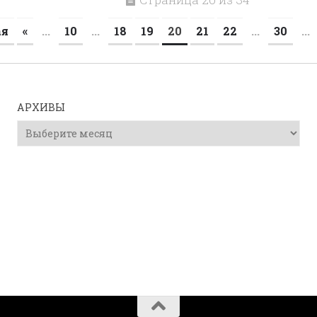
ая
«
...
10
...
18
19
20
21
22
...
30
...
АРХИВЫ
Архивы