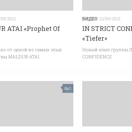
/09/2012
ВИДЕО
13/09/2012
 ATAI «Prophet Of
IN STRICT CON
«Tiefer»
ео от одной из самых злых
Новый клип группы I
твы MALDUR ATAI.
CONFIDENCE.
0