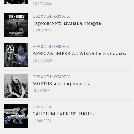
31/07/2026
НОВОСТИ
/
ОБЗОРЫ
Тарковский, музыка, смерть
26/07/2026
НОВОСТИ
/
ОБЗОРЫ
AFRICAN IMPERIAL WIZARD и их борьба
01/07/2026
НОВОСТИ
/
ОБЗОРЫ
MORTIIS и его призраки
18/06/2026
НОВОСТИ
GAUDIUM EXPRESS: ИЮНЬ
14/06/2026