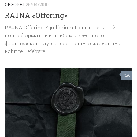
ОБЗОРЫ
25/04/2010
RAJNA «Offering»
RAJNA Offering Equilibrium Новый девятый
полноформатный альбом известного
французского дуэта, состоящего из Jeanne и
Fabrice Lefebvre.
6