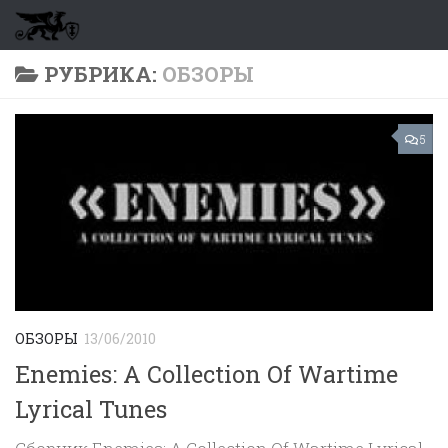
Перейти к содержимому
РУБРИКА:
ОБЗОРЫ
5
ОБЗОРЫ
13/06/2010
Enemies: A Collection Of Wartime
Lyrical Tunes