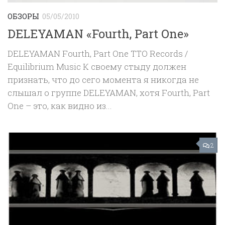
ОБЗОРЫ
05/05/2010
DELEYAMAN «Fourth, Part One»
DELEYAMAN Fourth, Part One TTO Records /
Equilibrium Music К своему стыду должен
признать, что до сего момента я никогда не
слышал о группе DELEYAMAN, хотя Fourth, Part
One – это, как видно из...
2