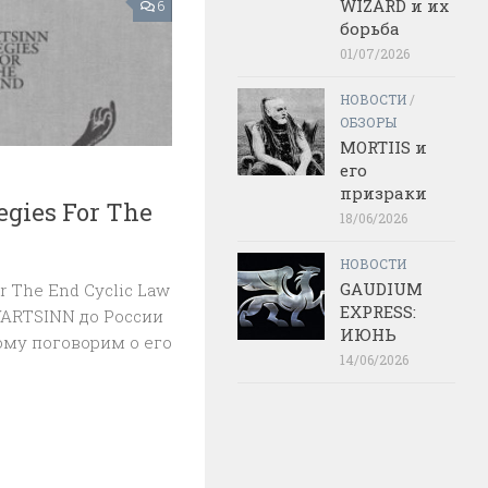
WIZARD и их
6
борьба
01/07/2026
НОВОСТИ
/
ОБЗОРЫ
MORTIIS и
его
призраки
gies For The
18/06/2026
НОВОСТИ
GAUDIUM
r The End Cyclic Law
EXPRESS:
VARTSINN до России
ИЮНЬ
тому поговорим о его
14/06/2026