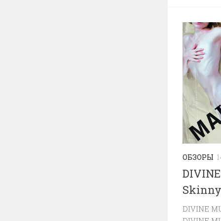
ОБЗОРЫ
1
DIVINE
Skinny
DIVINE M
DIVINE M