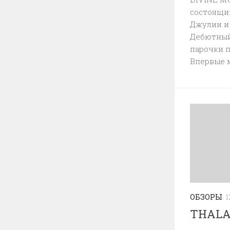
состоящи
Джулии и 
Дебютный 
парочки 
Впервые м
ОБЗОРЫ
1
THALA