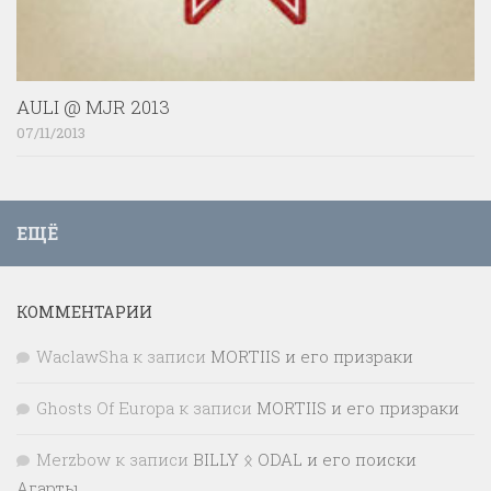
AULI @ MJR 2013
07/11/2013
ЕЩЁ
КОММЕНТАРИИ
WaclawSha
к записи
MORTIIS и его призраки
Ghosts Of Europa
к записи
MORTIIS и его призраки
Merzbow
к записи
BILLY ᛟ ODAL и его поиски
Агарты