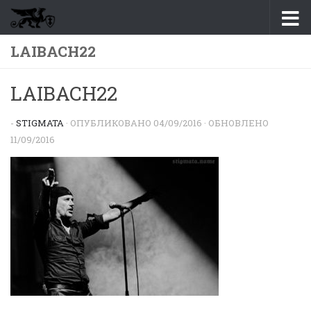
Перейти к содержимому
LAIBACH22
LAIBACH22
-
STIGMATA
· ОПУБЛИКОВАНО
04/09/2016
· ОБНОВЛЕНО
11/09/2016