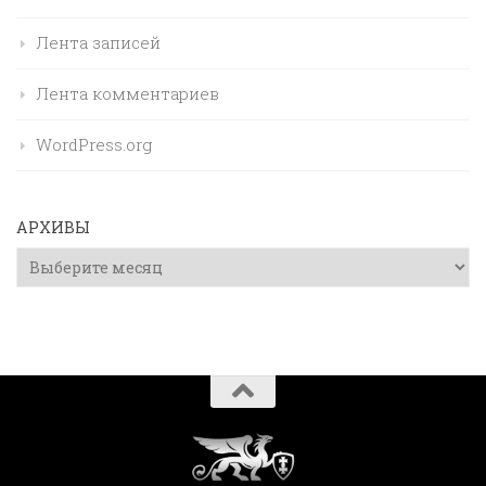
Лента записей
Лента комментариев
WordPress.org
АРХИВЫ
Архивы