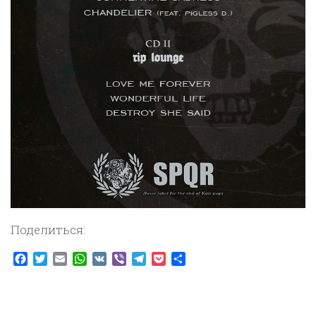
Поделиться:
Facebook
Twitter
Email
WhatsApp
VK
Viber
Telegram
Pocket
Отправить