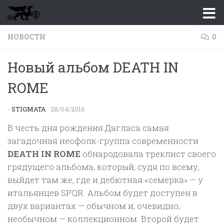
Перейти к содержимому
НОВОСТИ
0
Новый альбом DEATH IN
ROME
-
STIGMATA
·
28/04/2016
В честь дня рождения Дагласа самая
загадочная неофолк-группа современности
DEATH IN ROME
обнародовала треклист своего
грядущего альбома, который, судя по всему,
выйдет там же, где и дебютная «семерка» — у
итальянцев SPQR. Альбом будет доступен в
двух вариантах — обычном и, очевидно,
необычном — коллекционном. Второй будет