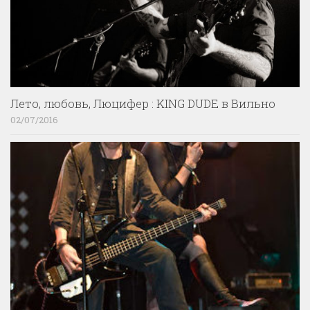
Лето, любовь, Люцифер : KING DUDE в Вильно
02/07/2016