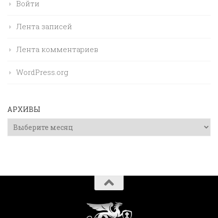
Войти
Лента записей
Лента комментариев
WordPress.org
АРХИВЫ
Архивы