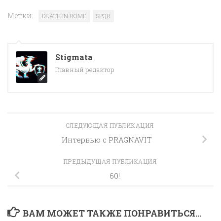
Метки:
DEATH IN ROME
SPQR
Stigmata
Главный редактор
СЛЕДУЮЩАЯ ПУБЛИКАЦИЯ
Интервью с PRAGNAVIT
ПРЕДЫДУЩАЯ ПУБЛИКАЦИЯ
60!
ВАМ МОЖЕТ ТАКЖЕ ПОНРАВИТЬСЯ...