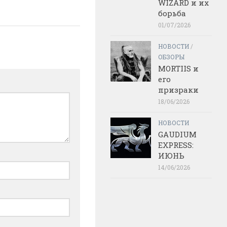
WIZARD и их
борьба
01/07/2026
НОВОСТИ
/
ОБЗОРЫ
MORTIIS и
его
призраки
18/06/2026
НОВОСТИ
GAUDIUM
EXPRESS:
ИЮНЬ
14/06/2026