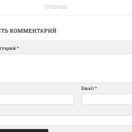
27/03/2022
ИТЬ КОММЕНТАРИЙ
нтарий
*
Email
*