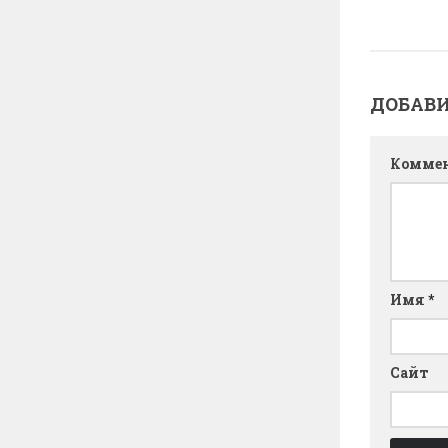
ДОБАВ
Комме
Имя
*
Сайт