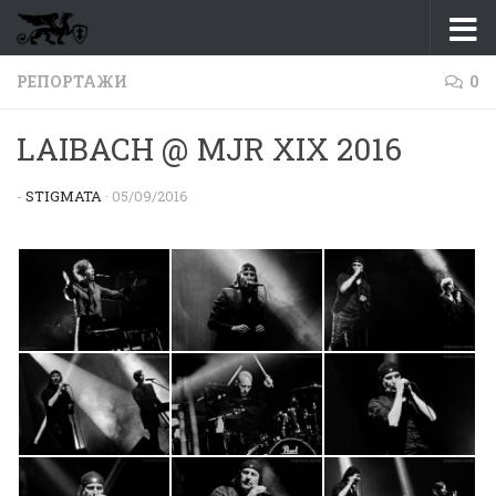
Перейти к содержимому
РЕПОРТАЖИ
0
LAIBACH @ MJR XIX 2016
-
STIGMATA
·
05/09/2016