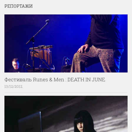
РЕПОРТАЖИ
Фестиваль Runes & Men : DEATH IN JUNE
13/12/2012