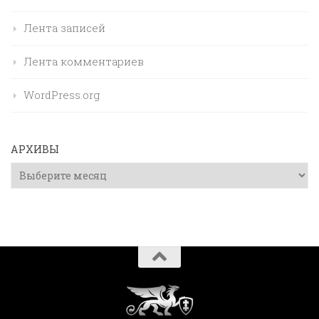
Лента записей
Лента комментариев
WordPress.org
АРХИВЫ
Архивы