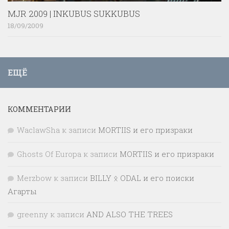
MJR 2009 | INKUBUS SUKKUBUS
18/09/2009
ЕЩЁ
КОММЕНТАРИИ
WaclawSha
к записи
MORTIIS и его призраки
Ghosts Of Europa
к записи
MORTIIS и его призраки
Merzbow
к записи
BILLY ᛟ ODAL и его поиски
Агарты
greenny
к записи
AND ALSO THE TREES