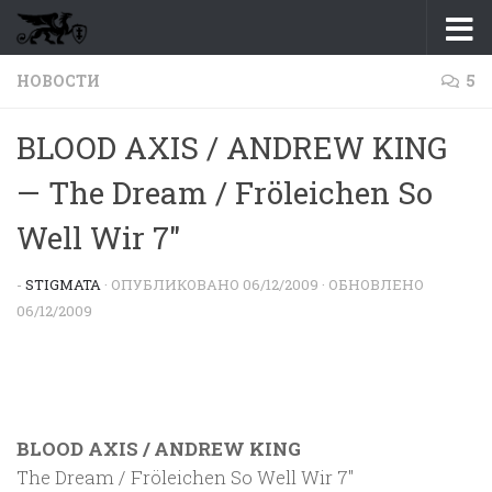
Перейти к содержимому
НОВОСТИ
5
BLOOD AXIS / ANDREW KING
— The Dream / Fröleichen So
Well Wir 7″
-
STIGMATA
· ОПУБЛИКОВАНО
06/12/2009
· ОБНОВЛЕНО
06/12/2009
BLOOD AXIS / ANDREW KING
The Dream / Fröleichen So Well Wir 7″