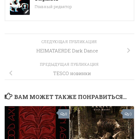
Главный редактор
СЛЕДУЮЩАЯ ПУБЛИКАЦИЯ
HEIMATAERDE Dark Dance
ПРЕДЫДУЩАЯ ПУБЛИКАЦИЯ
TESCO новинки
ВАМ МОЖЕТ ТАКЖЕ ПОНРАВИТЬСЯ...
8
0