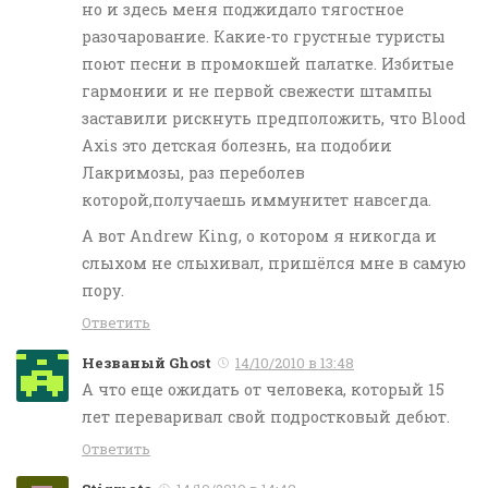
но и здесь меня поджидало тягостное
разочарование. Какие-то грустные туристы
поют песни в промокшей палатке. Избитые
гармонии и не первой свежести штампы
заставили рискнуть предположить, что Blood
Axis это детская болезнь, на подобии
Лакримозы, раз переболев
которой,получаешь иммунитет навсегда.
А вот Andrew King, о котором я никогда и
слыхом не слыхивал, пришёлся мне в самую
пору.
Ответить
Незваный Ghost
14/10/2010 в 13:48
А что еще ожидать от человека, который 15
лет переваривал свой подростковый дебют.
Ответить