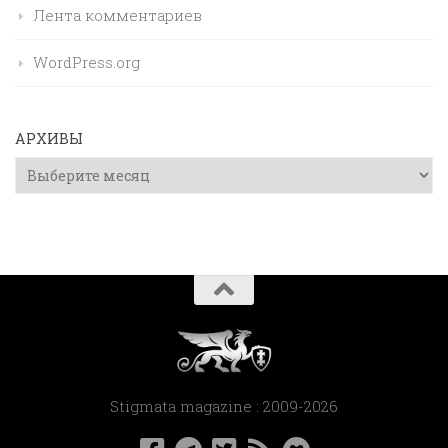
Лента комментариев
WordPress.org
АРХИВЫ
Архивы
Stigmata magazine : 2009-2026