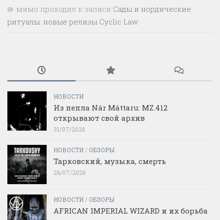
мимо проходил
к записи
Сады и нордические
ритуалы: новые релизы Cyclic Law
НОВОСТИ
Из пепла Nár Máttaru: MZ.412
открывают свой архив
31/07/2026
НОВОСТИ
/
ОБЗОРЫ
Тарковский, музыка, смерть
26/07/2026
НОВОСТИ
/
ОБЗОРЫ
AFRICAN IMPERIAL WIZARD и их борьба