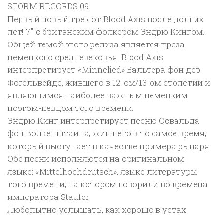
STORM RECORDS 09
Первый новый трек от Blood Axis после долгих
лет! 7″ с британским фолкером Эндрю Кингом.
Общей темой этого релиза является проза
немецкого средневековья. Blood Axis
интерпретирует «Minnelied» Вальтера фон дер
Фогельвейде, жившего в 12-ом/13-ом столетии и
являющимся наиболее важным немецким
поэтом-певцом того времени.
Эндрю Кинг интерпретирует песню Освальда
фон Волкенштайна, жившего в то самое время,
который выступает в качестве примера рыцаря.
Обе песни исполняются на оригинальном
языке: «Mittelhochdeutsch», языке литературы
того времени, на котором говорили во времена
императора Staufer.
Любопытно услышать, как хорошо в устах