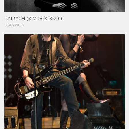
LAIBACH @ MJR XIX 2016
05/09/2016