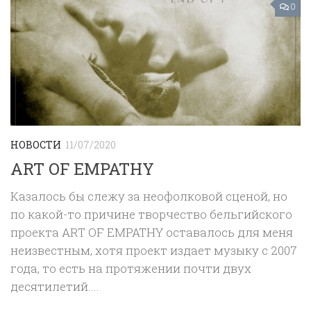
0
НОВОСТИ
11/07/2020
ART OF EMPATHY
Казалось бы слежу за неофолковой сценой, но
по какой-то причине творчество бельгийского
проекта ART OF EMPATHY оставалось для меня
неизвестным, хотя проект издает музыку с 2007
года, то есть на протяжении почти двух
десятилетий....