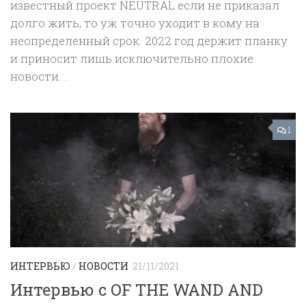
известный проект NEUTRAL если не приказал
долго жить, то уж точно уходит в кому на
неопределенный срок. 2022 год держит планку
и приносит лишь исключительно плохие
новости....
1
ИНТЕРВЬЮ
/
НОВОСТИ
21/11/2021
Интервью с OF THE WAND AND