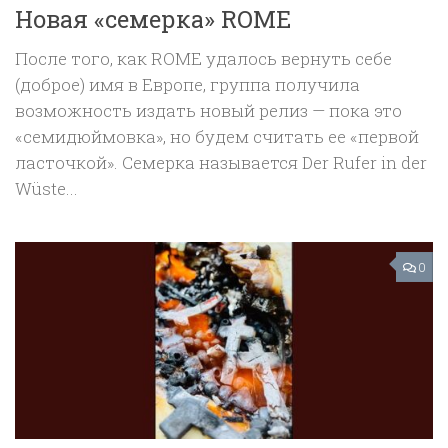
Новая «семерка» ROME
После того, как ROME удалось вернуть себе
(доброе) имя в Европе, группа получила
возможность издать новый релиз — пока это
«семидюймовка», но будем считать ее «первой
ласточкой». Семерка называется Der Rufer in der
Wüste...
0