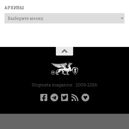
АРХИВЫ
Архивы
Stigmata magazine : 2009-2026