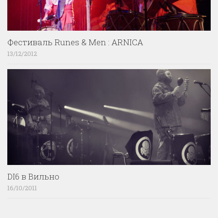
Фестиваль Runes & Men : ARNICA
13/12/2012
DI6 в Вильно
16/10/2011