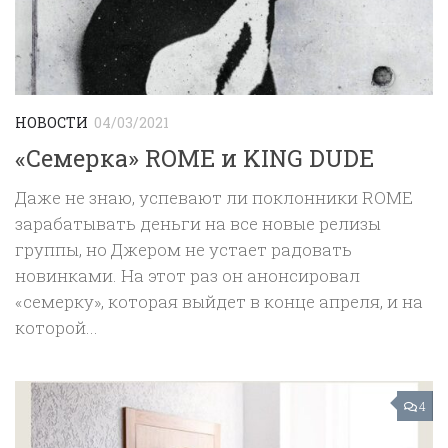
НОВОСТИ
04/03/2021
«Семерка» ROME и KING DUDE
Даже не знаю, успевают ли поклонники ROME
зарабатывать деньги на все новые релизы
группы, но Джером не устает радовать
новинками. На этот раз он анонсировал
«семерку», которая выйдет в конце апреля, и на
которой...
4