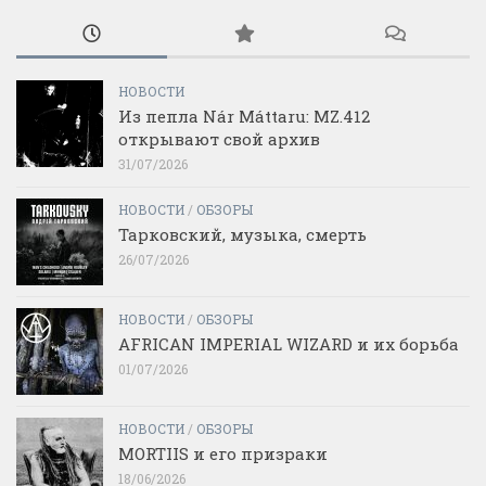
НОВОСТИ
Из пепла Nár Máttaru: MZ.412
открывают свой архив
31/07/2026
НОВОСТИ
/
ОБЗОРЫ
Тарковский, музыка, смерть
26/07/2026
НОВОСТИ
/
ОБЗОРЫ
AFRICAN IMPERIAL WIZARD и их борьба
01/07/2026
НОВОСТИ
/
ОБЗОРЫ
MORTIIS и его призраки
18/06/2026