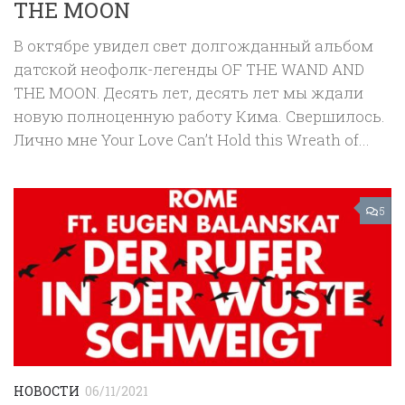
THE MOON
В октябре увидел свет долгожданный альбом
датской неофолк-легенды OF THE WAND AND
THE MOON. Десять лет, десять лет мы ждали
новую полноценную работу Кима. Свершилось.
Лично мне Your Love Can’t Hold this Wreath of...
5
НОВОСТИ
06/11/2021