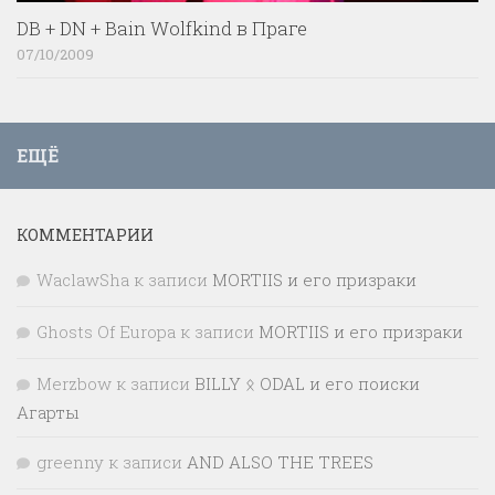
DB + DN + Bain Wolfkind в Праге
07/10/2009
ЕЩЁ
КОММЕНТАРИИ
WaclawSha
к записи
MORTIIS и его призраки
Ghosts Of Europa
к записи
MORTIIS и его призраки
Merzbow
к записи
BILLY ᛟ ODAL и его поиски
Агарты
greenny
к записи
AND ALSO THE TREES