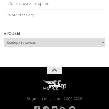
Лента комментариев
WordPress.org
АРХИВЫ
Архивы
Stigmata magazine : 2009-2026