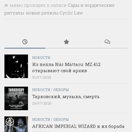
мимо проходил
к записи
Сады и нордические
ритуалы: новые релизы Cyclic Law
НОВОСТИ
Из пепла Nár Máttaru: MZ.412
открывают свой архив
31/07/2026
НОВОСТИ
/
ОБЗОРЫ
Тарковский, музыка, смерть
26/07/2026
НОВОСТИ
/
ОБЗОРЫ
AFRICAN IMPERIAL WIZARD и их борьба