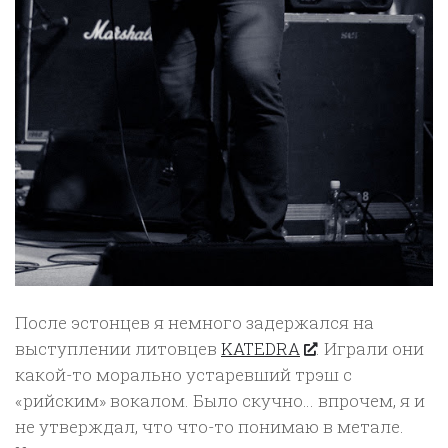
После эстонцев я немного задержался на
выступлении литовцев
KATEDRA
. Играли они
какой-то морально устаревший трэш с
«рийским» вокалом. Было скучно… впрочем, я и
не утверждал, что что-то понимаю в метале.