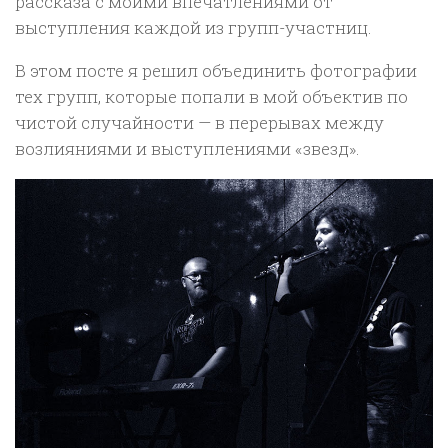
рассказа с моими впечатлениями от
выступления каждой из групп-участниц.
В этом посте я решил объединить фотографии
тех групп, которые попали в мой объектив по
чистой случайности — в перерывах между
возлияниями и выступлениями «звезд».