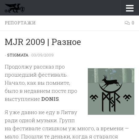
Перейти к содержимому
РЕПОРТАЖИ
0
MJR 2009 | Разное
-
STIGMATA
·
03/09/2009
Продолжу рассказ про
прошедший фестиваль.
Начало, как вы помните,
было в недавнем посте про
выступление
DONIS
.
Я уже давно не еду в Литву
ради одной музыки. Групп
на фестивале слишком уж много, а времени —
мало. Прошли те деньки, когда я старался