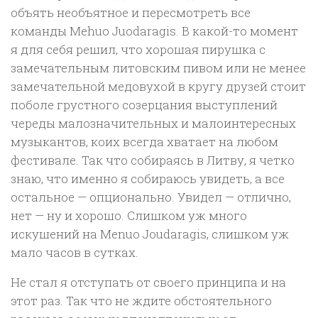
объять необъятное и пересмотреть все
команды Mehuo Juodaragis. В какой-то момент
я для себя решил, что хорошая пирушка с
замечательным литовским пивом или не менее
замечательной медовухой в кругу друзей стоит
поболе грустного созерцания выступлений
череды малозначительных и малоинтересных
музыкантов, коих всегда хватает на любом
фестивале. Так что собираясь в Литву, я четко
знаю, что именно я собираюсь увидеть, а все
остальное — опционально. Увидел — отлично,
нет — ну и хорошо. Слишком уж много
искушений на Menuo Joudaragis, слишком уж
мало часов в сутках.
Не стал я отступать от своего принципа и на
этот раз. Так что не ждите обстоятельного