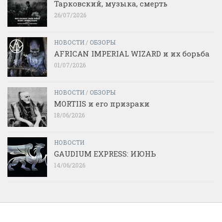
Тарковский, музыка, смерть
26/07/2026
НОВОСТИ
/
ОБЗОРЫ
AFRICAN IMPERIAL WIZARD и их борьба
01/07/2026
НОВОСТИ
/
ОБЗОРЫ
MORTIIS и его призраки
18/06/2026
НОВОСТИ
GAUDIUM EXPRESS: ИЮНЬ
14/06/2026