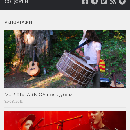
СОЦСЕТИ:
РЕПОРТАЖИ
MJR XIV: ARNICA под дубом
31/08/2011