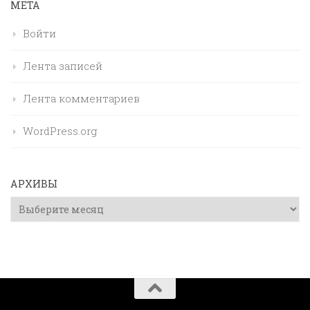
МЕТА
Войти
Лента записей
Лента комментариев
WordPress.org
АРХИВЫ
Архивы