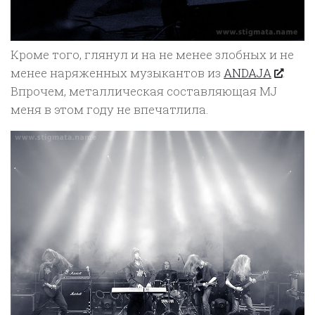
Кроме того, глянул и на не менее злобных и не
менее наряженных музыкантов из
ANDAJA
.
Впрочем, металлическая составляющая MJ
меня в этом году не впечатлила.