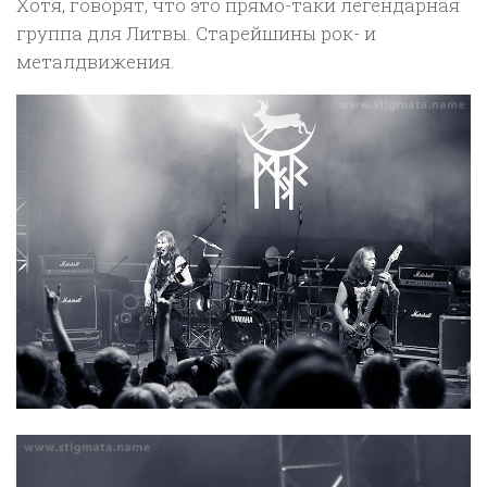
Хотя, говорят, что это прямо-таки легендарная
группа для Литвы. Старейшины рок- и
металдвижения.