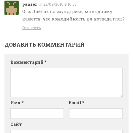
panzer
22/09/2010 в 10:53
Ого, Лайбах на саундтреке, мне одному
кажется, что комедийность дл яотвода глаз?
Ответить
ДОБАВИТЬ КОММЕНТАРИЙ
Комментарий
*
Имя
*
Email
*
Сайт