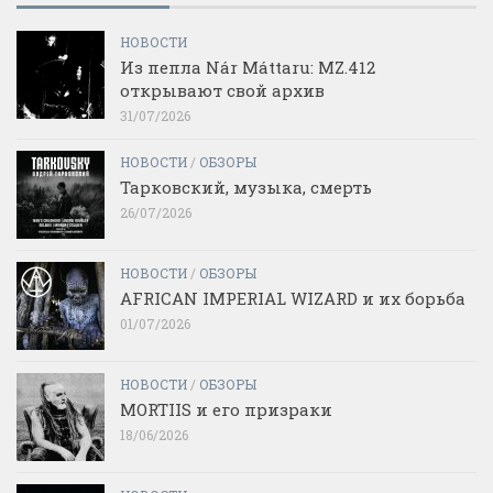
НОВОСТИ
Из пепла Nár Máttaru: MZ.412
открывают свой архив
31/07/2026
НОВОСТИ
/
ОБЗОРЫ
Тарковский, музыка, смерть
26/07/2026
НОВОСТИ
/
ОБЗОРЫ
AFRICAN IMPERIAL WIZARD и их борьба
01/07/2026
НОВОСТИ
/
ОБЗОРЫ
MORTIIS и его призраки
18/06/2026