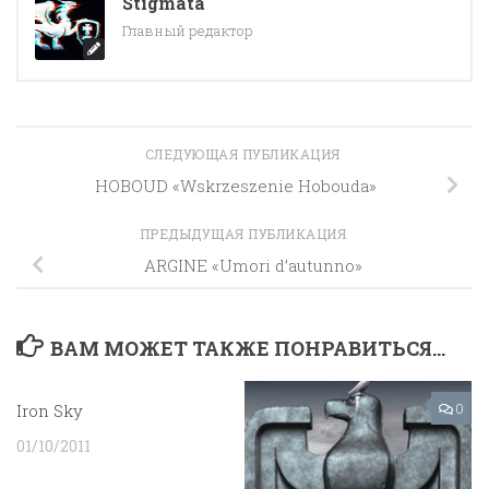
Stigmata
Главный редактор
СЛЕДУЮЩАЯ ПУБЛИКАЦИЯ
HOBOUD «Wskrzeszenie Hobouda»
ПРЕДЫДУЩАЯ ПУБЛИКАЦИЯ
ARGINE «Umori d’autunno»
ВАМ МОЖЕТ ТАКЖЕ ПОНРАВИТЬСЯ...
Iron Sky
5
0
01/10/2011