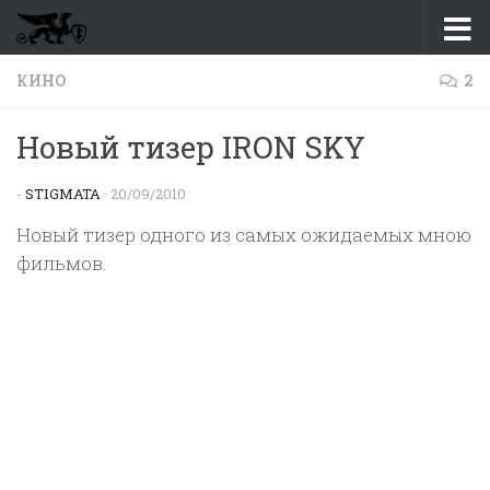
Перейти к содержимому
КИНО
2
Новый тизер IRON SKY
-
STIGMATA
·
20/09/2010
Новый тизер одного из самых ожидаемых мною
фильмов.