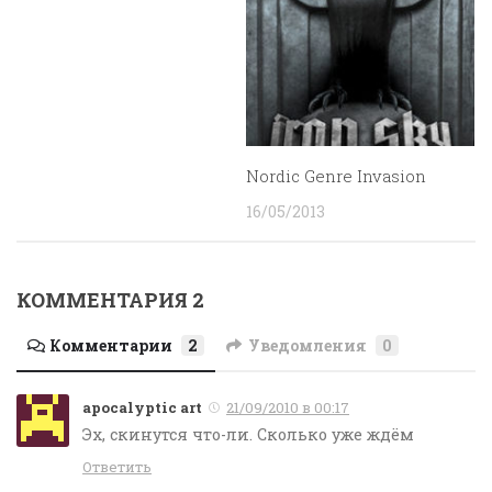
Nordic Genre Invasion
16/05/2013
КОММЕНТАРИЯ 2
Комментарии
2
Уведомления
0
apocalyptic art
21/09/2010 в 00:17
Эх, скинутся что-ли. Сколько уже ждём
Ответить