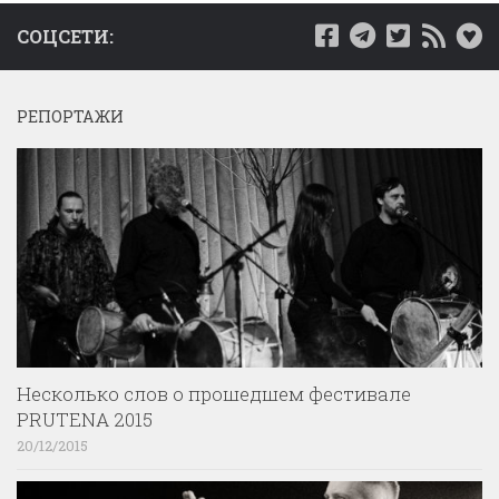
СОЦСЕТИ:
РЕПОРТАЖИ
Несколько слов о прошедшем фестивале
PRUTENA 2015
20/12/2015