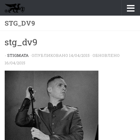
Перейти к содержимому
STG_DV9
stg_dv9
-
STIGMATA
· ОПУБЛИКОВАНО
14/04/2015
· ОБНОВЛЕНО
16/04/2015