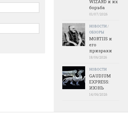
WIZARD и их
борьба
01/07/2026
НОВОСТИ
/
ОБЗОРЫ
MORTIIS и
его
призраки
18/06/2026
НОВОСТИ
GAUDIUM
EXPRESS:
ИЮНЬ
14/06/2026