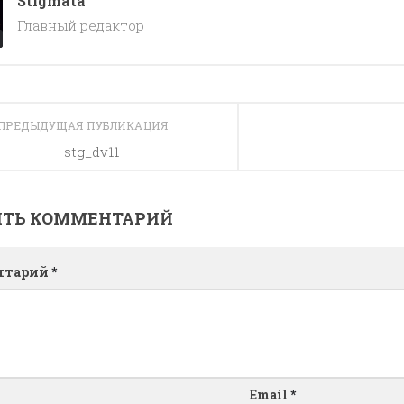
Stigmata
Главный редактор
ПРЕДЫДУЩАЯ ПУБЛИКАЦИЯ
stg_dv11
ИТЬ КОММЕНТАРИЙ
нтарий
*
Email
*