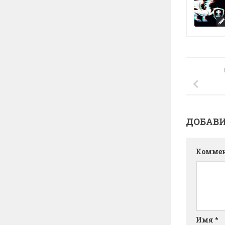
ДОБАВ
Комме
Имя
*