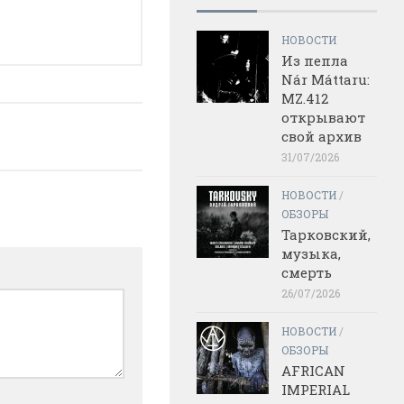
НОВОСТИ
Из пепла
Nár Máttaru:
MZ.412
открывают
свой архив
31/07/2026
НОВОСТИ
/
ОБЗОРЫ
Тарковский,
музыка,
смерть
26/07/2026
НОВОСТИ
/
ОБЗОРЫ
AFRICAN
IMPERIAL