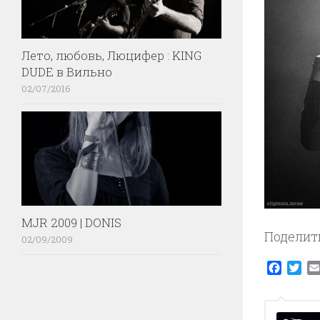
Лето, любовь, Люцифер : KING
DUDE в Вильно
02/07/2016
MJR 2009 | DONIS
Поделит
02/09/2009
Faceb
Twi