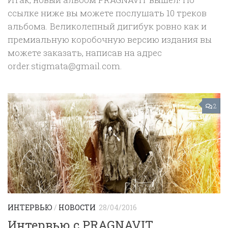
ссылке ниже вы можете послушать 10 треков
альбома. Великолепный дигибук ровно как и
премиальную коробочную версию издания вы
можете заказать, написав на адрес
order.stigmata@gmail.com.
2
ИНТЕРВЬЮ
/
НОВОСТИ
28/04/2016
Интервью с PRAGNAVIT