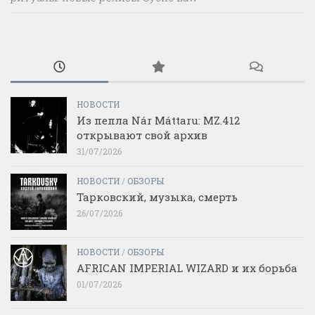
НОВОСТИ
Из пепла Nár Máttaru: MZ.412
открывают свой архив
31/07/2026
НОВОСТИ
/
ОБЗОРЫ
Тарковский, музыка, смерть
26/07/2026
НОВОСТИ
/
ОБЗОРЫ
AFRICAN IMPERIAL WIZARD и их борьба
01/07/2026