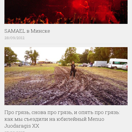
SAMAEL в Минске
28/09/2012
Про грязь, снова про грязь, и опять про грязь:
как мы съездили на юбилейный Menuo
Juodaragis XX