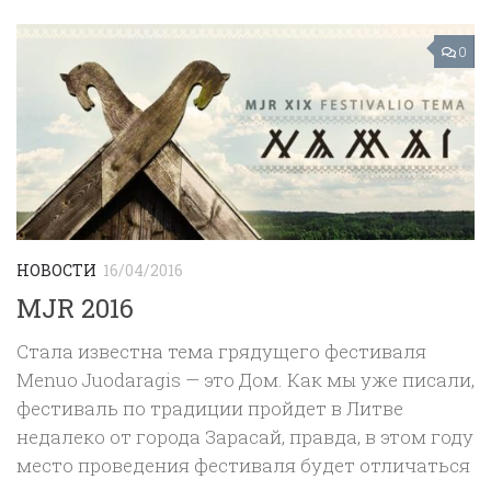
0
НОВОСТИ
16/04/2016
MJR 2016
Стала известна тема грядущего фестиваля
Menuo Juodaragis — это Дом. Как мы уже писали,
фестиваль по традиции пройдет в Литве
недалеко от города Зарасай, правда, в этом году
место проведения фестиваля будет отличаться