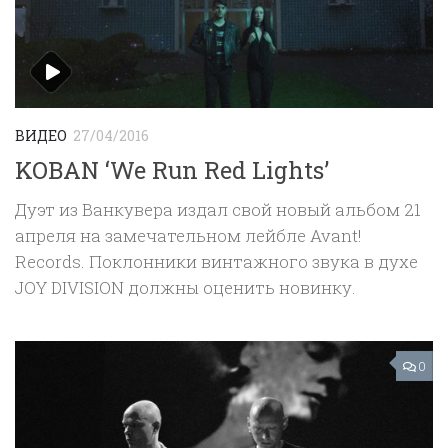
ВИДЕО
27/04/2016
KOBAN ‘We Run Red Lights’
Дуэт из Ванкувера издал свой новый альбом 21
апреля на замечательном лейбле Avant!
Records. Поклонники винтажного звука в духе
JOY DIVISION должны оценить новинку.
0