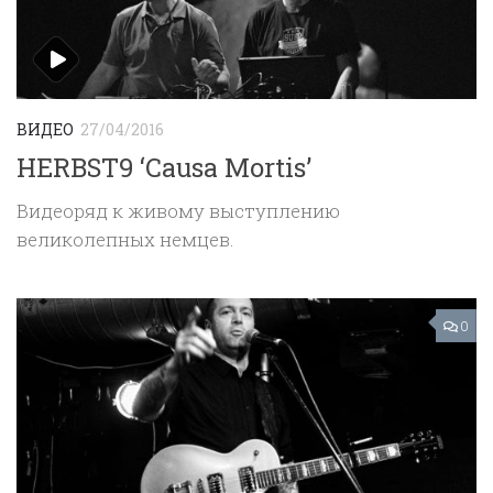
ВИДЕО
27/04/2016
HERBST9 ‘Causa Mortis’
Видеоряд к живому выступлению
великолепных немцев.
0