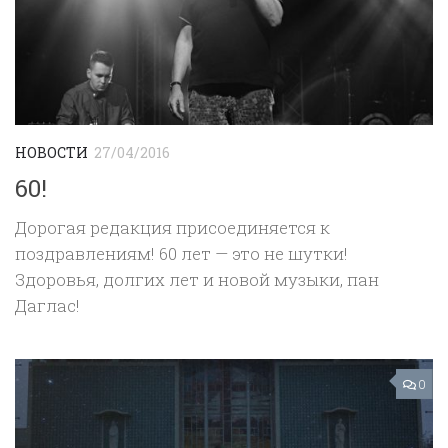
НОВОСТИ
27/04/2016
60!
Дорогая редакция присоединяется к
поздравлениям! 60 лет — это не шутки!
Здоровья, долгих лет и новой музыки, пан
Даглас!
0