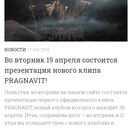
НОВОСТИ
17/04/2016
Во вторник 19 апреля состоится
презентация нового клипа
PRAGNAVIT!
Паньства, во вторник на нашем сайте состоится
презентация первого официального клипа
PRAGNAVIT, новый альбом которого выходит 30
апреля. Итак, сохраняем дату — во вторник в 11
утра вы услышите трек с нового альбома и...