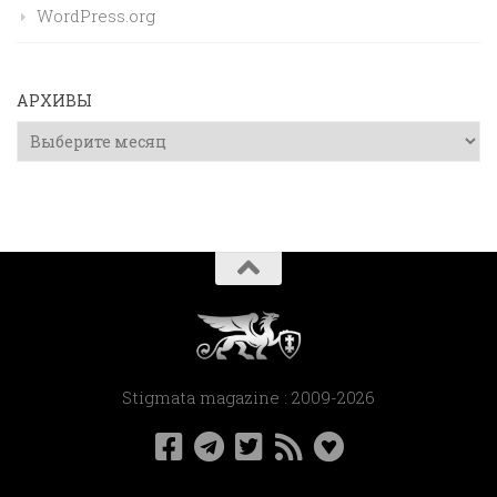
WordPress.org
АРХИВЫ
Архивы
Stigmata magazine : 2009-2026