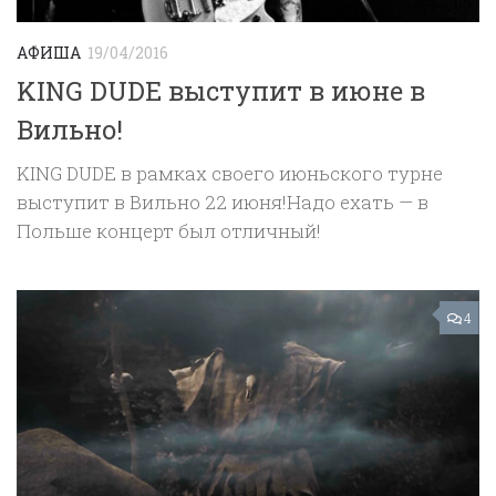
АФИША
19/04/2016
KING DUDE выступит в июне в
Вильно!
KING DUDE в рамках своего июньского турне
выступит в Вильно 22 июня!Надо ехать — в
Польше концерт был отличный!
4