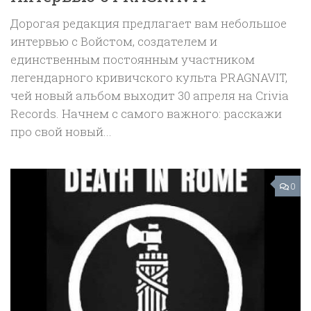
Дорогая редакция предлагает вам небольшое
интервью с Войстом, создателем и
единственным постоянным участником
легендарного кривичского культа PRAGNAVIT,
чей новый альбом выходит 30 апреля на Crivia
Records. Начнем с самого важного: расскажи
про свой новый...
0