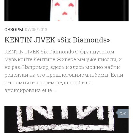
ОБЗОРЫ
07/05/2013
KENTIN JIVEK «Six Diamonds»
KENTIN JIVEK Six Diamonds О французском
музыканте Кентине Живеке мы уже писали, и
не раз. Например, здесь и здесь можно найти
рецензии на его прошлогодние альбомы. Если
вы помните, совсем недавно была
анонсирована еще...
0