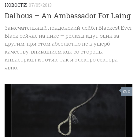
НОВОСТИ
07/05/2013
Dalhous ‎– An Ambassador For Laing
Замечательный лондонский лейбл Blackest Ever
Black сейчас на пике — релизы идут один за
другим, при этом абсолютно не в ущерб
качеству, вниманием как со стороны
индастриал и готик, так и электро сектора
явно...
0