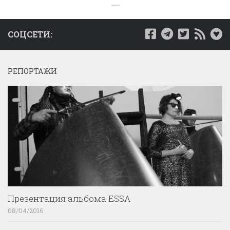
СОЦСЕТИ:
РЕПОРТАЖИ
Презентация альбома ESSA
08/04/2016