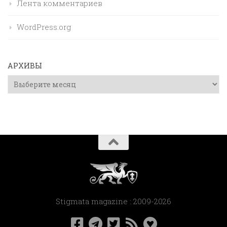
Лента комментариев
WordPress.org
АРХИВЫ
Архивы
Stigmata magazine : 2009-2026