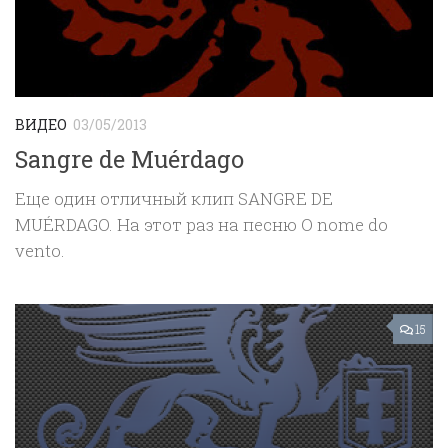
ВИДЕО
03/05/2013
Sangre de Muérdago
Еще один отличный клип SANGRE DE
MUÉRDAGO. На этот раз на песню O nome do
vento.
15