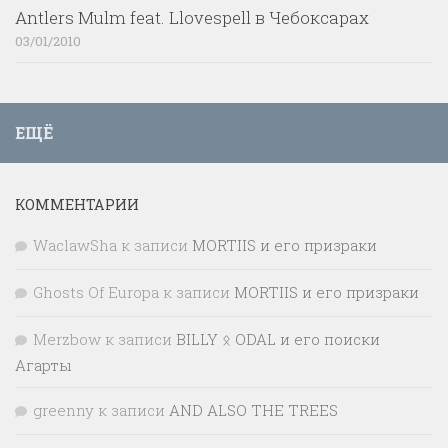
Antlers Mulm feat. Llovespell в Чебоксарах
03/01/2010
ЕЩЁ
КОММЕНТАРИИ
WaclawSha
к записи
MORTIIS и его призраки
Ghosts Of Europa
к записи
MORTIIS и его призраки
Merzbow
к записи
BILLY ᛟ ODAL и его поиски
Агарты
greenny
к записи
AND ALSO THE TREES