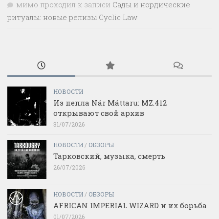
мимо проходил
к записи
Сады и нордические
ритуалы: новые релизы Cyclic Law
НОВОСТИ
Из пепла Nár Máttaru: MZ.412
открывают свой архив
31/07/2026
НОВОСТИ
/
ОБЗОРЫ
Тарковский, музыка, смерть
26/07/2026
НОВОСТИ
/
ОБЗОРЫ
AFRICAN IMPERIAL WIZARD и их борьба
01/07/2026