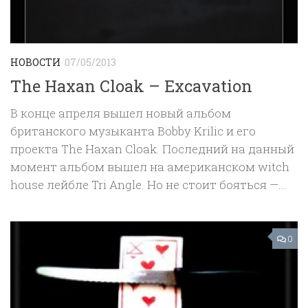
НОВОСТИ
07/05/2013
The Haxan Cloak ‎– Excavation
В конце апреля вышел новый альбом
британского музыканта Bobby Krilic и его
проекта The Haxan Cloak. Последний на данный
момент альбом вышел на американском witch
house лейбле Tri Angle. Но не стоит бояться —...
0