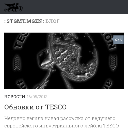
Перейти к содержимому
: STGMT.MGZN :
БЛОГ
6
НОВОСТИ
16/05/2013
Обновки от TESCO
Недавно вышла новая рассылка от ведущего
европейского индустриального лейбла TESCO