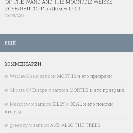
:OF THE WAND AND THE MOON:/DIE WEISSE
ROSE/REUTOFF в «Доме» 17.09
20/09/2011
ЕЩЁ
КОММЕНТАРИИ
WaclawSha
к записи
MORTIIS и его призраки
Ghosts Of Europa
к записи
MORTIIS и его призраки
Merzbow
к записи
BILLY ᛟ ODAL и его поиски
Агарты
greenny
к записи
AND ALSO THE TREES