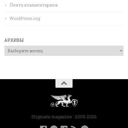
Лента комментариев
WordPress.org
АРХИВЫ
Архивы
Stigmata magazine : 2009-2026