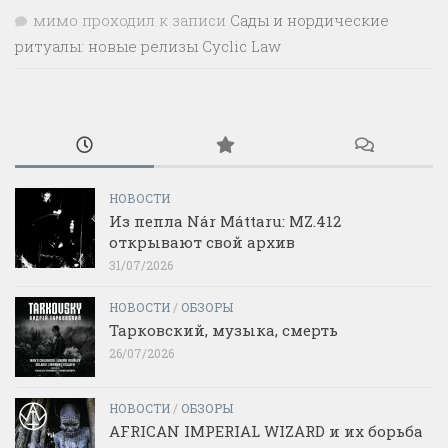
мимо проходил
к записи
Сады и нордические
ритуалы: новые релизы Cyclic Law
НОВОСТИ
Из пепла Nár Máttaru: MZ.412
открывают свой архив
31/07/2026
НОВОСТИ
/
ОБЗОРЫ
Тарковский, музыка, смерть
26/07/2026
НОВОСТИ
/
ОБЗОРЫ
AFRICAN IMPERIAL WIZARD и их борьба