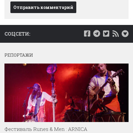
СОЦСЕТИ:
РЕПОРТАЖИ
Фестиваль Runes & Men : ARNICA