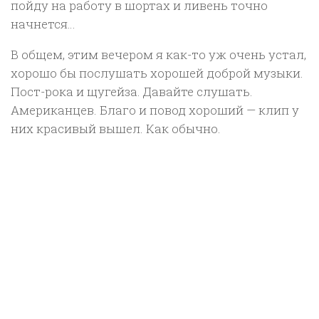
пойду на работу в шортах и ливень точно
начнется…
В общем, этим вечером я как-то уж очень устал,
хорошо бы послушать хорошей доброй музыки.
Пост-рока и щугейза. Давайте слушать.
Американцев. Благо и повод хороший — клип у
них красивый вышел. Как обычно.