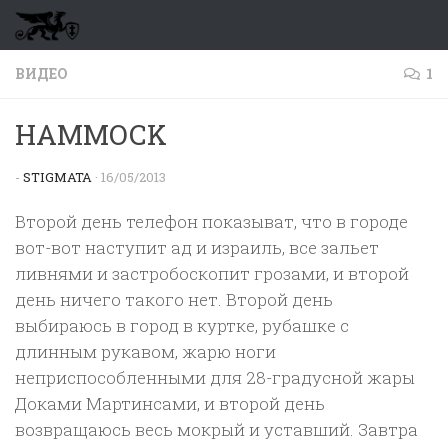
Перейти к содержимому
ВИДЕО
1
HAMMOCK
-
STIGMATA
·
16/05/2013
Второй день телефон показыват, что в городе
вот-вот наступит ад и израиль, все зальет
ливнями и застробоскопит грозами, и второй
день ничего такого нет. Второй день
выбираюсь в город в куртке, рубашке с
длинным рукавом, жарю ноги
неприспособленными для 28-градусной жары
Доками Мартинсами, и второй день
возвращаюсь весь мокрый и уставший. Завтра