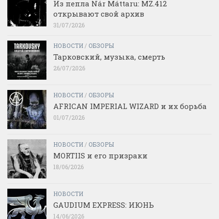
Из пепла Nár Máttaru: MZ.412
открывают свой архив
31/07/2026
НОВОСТИ
/
ОБЗОРЫ
Тарковский, музыка, смерть
26/07/2026
НОВОСТИ
/
ОБЗОРЫ
AFRICAN IMPERIAL WIZARD и их борьба
01/07/2026
НОВОСТИ
/
ОБЗОРЫ
MORTIIS и его призраки
18/06/2026
НОВОСТИ
GAUDIUM EXPRESS: ИЮНЬ
14/06/2026