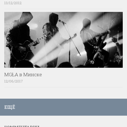
13/12/2012
MGŁA в Минске
12/06/2017
ЕЩЁ