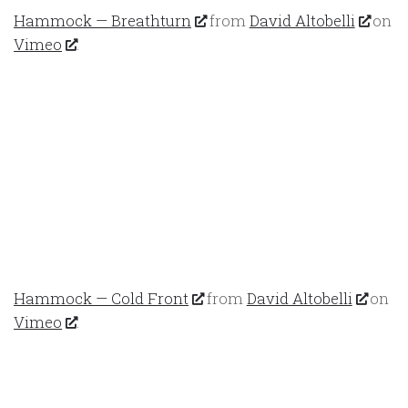
Hammock — Breathturn
from
David Altobelli
on
Vimeo
.
Hammock — Cold Front
from
David Altobelli
on
Vimeo
.