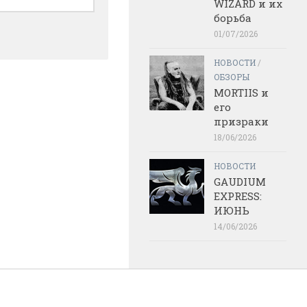
WIZARD и их
борьба
01/07/2026
НОВОСТИ
/
ОБЗОРЫ
MORTIIS и
его
призраки
18/06/2026
НОВОСТИ
GAUDIUM
EXPRESS:
ИЮНЬ
14/06/2026