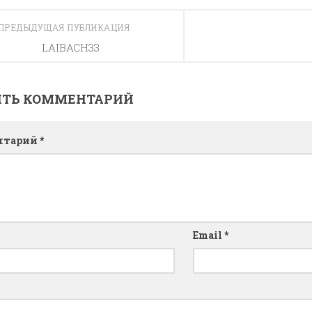
ПРЕДЫДУЩАЯ ПУБЛИКАЦИЯ
LAIBACH33
ИТЬ КОММЕНТАРИЙ
нтарий
*
Email
*