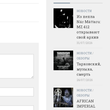
НОВОСТИ
Из пепла
Nár Máttaru:
MZ.412
открывают
свой архив
31/07/2026
НОВОСТИ
/
ОБЗОРЫ
Тарковский,
музыка,
смерть
26/07/2026
НОВОСТИ
/
ОБЗОРЫ
AFRICAN
IMPERIAL