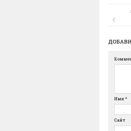
ДОБАВ
Комме
Имя
*
Сайт