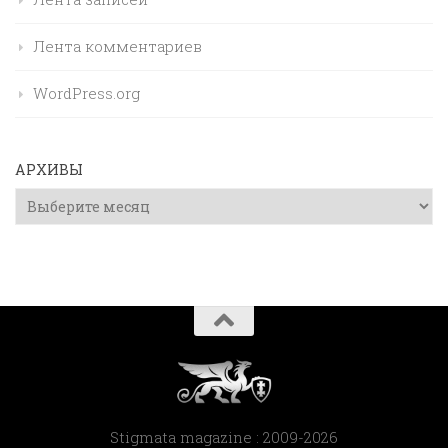
Лента комментариев
WordPress.org
АРХИВЫ
Архивы
Stigmata magazine : 2009-2026