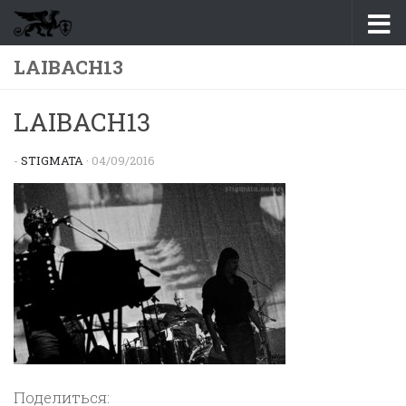
Перейти к содержимому
LAIBACH13
LAIBACH13
-
STIGMATA
·
04/09/2016
Поделиться: