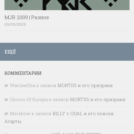
MJR 2009 | Разное
03/09/2009
ЕЩЁ
КОММЕНТАРИИ
WaclawSha
к записи
MORTIIS и его призраки
Ghosts Of Europa
к записи
MORTIIS и его призраки
Merzbow
к записи
BILLY ᛟ ODAL и его поиски
Агарты