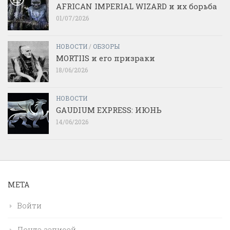
AFRICAN IMPERIAL WIZARD и их борьба
01/07/2026
НОВОСТИ
/
ОБЗОРЫ
MORTIIS и его призраки
18/06/2026
НОВОСТИ
GAUDIUM EXPRESS: ИЮНЬ
14/06/2026
МЕТА
Войти
Лента записей