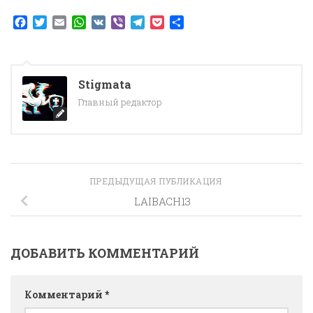
Facebook
Twitter
Email
WhatsApp
VK
Viber
Telegram
Pocket
Отправить
Stigmata
Главный редактор
ПРЕДЫДУЩАЯ ПУБЛИКАЦИЯ
LAIBACH13
ДОБАВИТЬ КОММЕНТАРИЙ
Комментарий
*