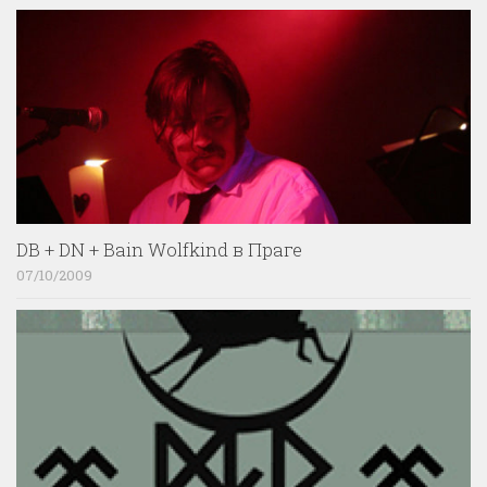
DB + DN + Bain Wolfkind в Праге
07/10/2009