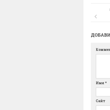
ДОБАВ
Комме
Имя
*
Сайт