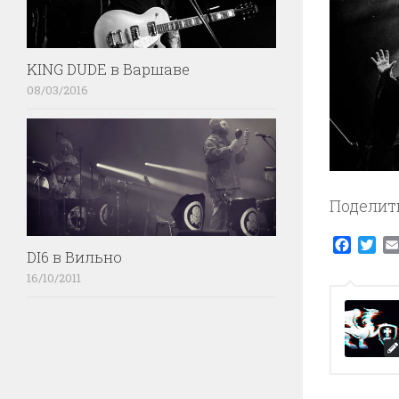
KING DUDE в Варшаве
08/03/2016
Поделит
Faceb
Twi
DI6 в Вильно
16/10/2011