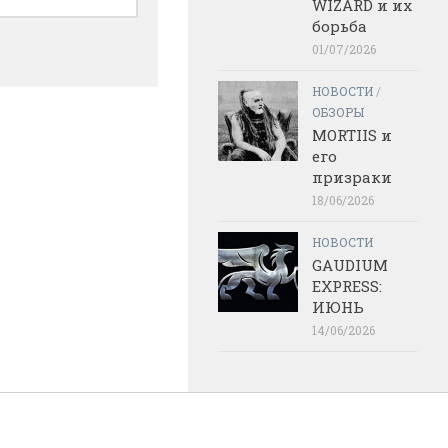
WIZARD и их
борьба
01/07/2026
НОВОСТИ
/
ОБЗОРЫ
MORTIIS и
его
призраки
18/06/2026
НОВОСТИ
GAUDIUM
EXPRESS:
ИЮНЬ
14/06/2026