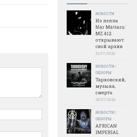
НОВОСТИ
Из пепла
Nár Máttaru:
MZ.412
открывают
свой архив
31/07/2026
НОВОСТИ
/
ОБЗОРЫ
Тарковский,
музыка,
смерть
26/07/2026
НОВОСТИ
/
ОБЗОРЫ
AFRICAN
IMPERIAL