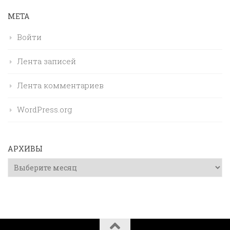
МЕТА
Войти
Лента записей
Лента комментариев
WordPress.org
АРХИВЫ
Архивы