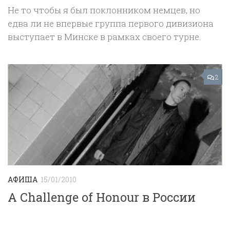
Не то чтобы я был поклонником немцев, но
едва ли не впервые группа первого дивизиона
выступает в Минске в рамках своего турне.
2
АФИША
15/01/2010
A Challenge of Honour в России