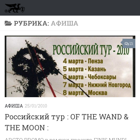
Перейти к содержимому
РУБРИКА:
АФИША
13
АФИША
25/01/2010
Российский тур : OF THE WAND &
THE MOON :
ARCTO PROMO в рамках проекта FINIS MUNDI