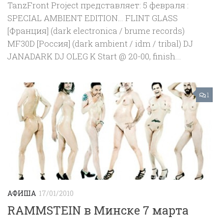
TanzFront Project представляет: 5 февраля :
SPECIAL AMBIENT EDITION… FLINT GLASS
[Франция] (dark electronica / brume records)
MF30D [Россия] (dark ambient / idm / tribal) DJ
JANADARK DJ OLEG K Start @ 20-00, finish...
1
АФИША
17/01/2010
RAMMSTEIN в Минске 7 марта