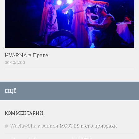
HVARNA в Праге
06/12/2010
ЕЩЁ
КОММЕНТАРИИ
WaclawSha
к записи
MORTIIS и его призраки