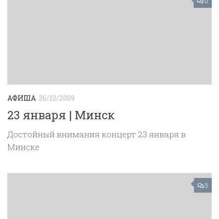
0
АФИША
26/12/2009
23 января | Минск
Достойный внимания концерт 23 января в
Минске
3