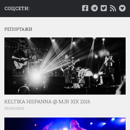
СОЦСЕТИ:
РЕПОРТАЖИ
KELTIKA HISPANNA @ MJR XIX 2016
05/09/2016