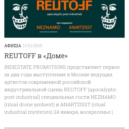
АФИША
11/01/2010
REUTOFF в «Доме»
INDIESTATE PROMOTIONS представляет первое
за два года выступление в Москве ведущих
артистов современной российской
индустриальной сцены REUTOFF (apocalyptic
post-industrial) специальные гости NEZNAMO
(ritual drone ambient) и ANARTZISST (ritual
industrial mysteries) 24 января, воскресенье |...