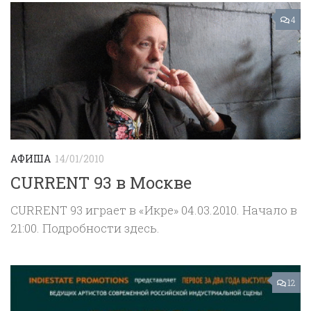
4
АФИША
14/01/2010
CURRENT 93 в Москве
CURRENT 93 играет в «Икре» 04.03.2010. Начало в
21:00. Подробности здесь.
12