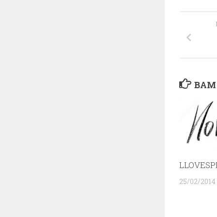
ВАМ
LLOVESP
25/02/2014