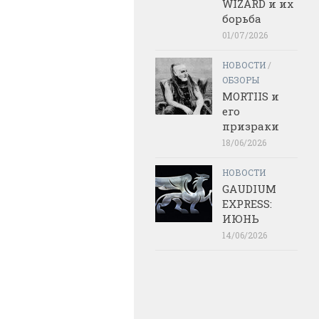
WIZARD и их
борьба
01/07/2026
НОВОСТИ
/
ОБЗОРЫ
MORTIIS и
его
призраки
18/06/2026
НОВОСТИ
GAUDIUM
EXPRESS:
ИЮНЬ
14/06/2026