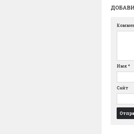
ДОБАВ
Комме
Имя
*
Сайт