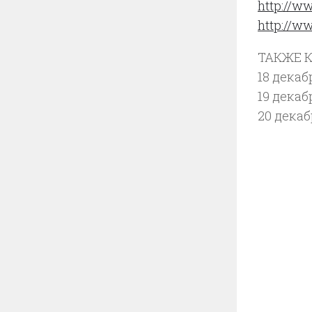
http://w
http://w
ТАКЖЕ 
18 декаб
19 декаб
20 дека