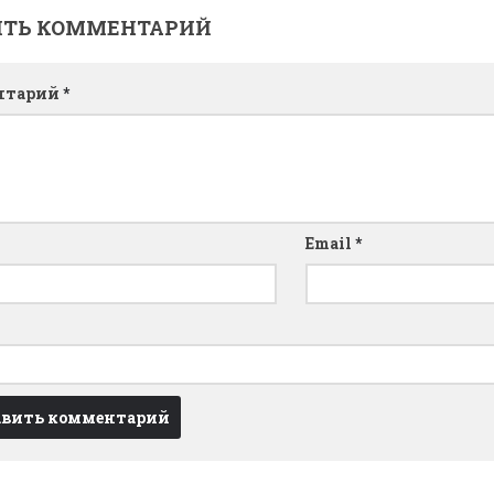
ИТЬ КОММЕНТАРИЙ
нтарий
*
Email
*