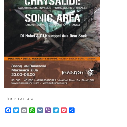
Поделиться:
Facebook
Twitter
Email
WhatsApp
VK
Viber
Telegram
Pocket
Отправить