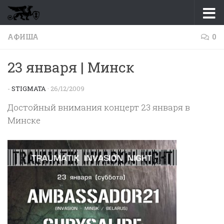
Перейти к содержимому
АФИША
0
23 января | Минск
-
STIGMATA
·
26/12/2009
Достойный внимания концерт 23 января в
Минске