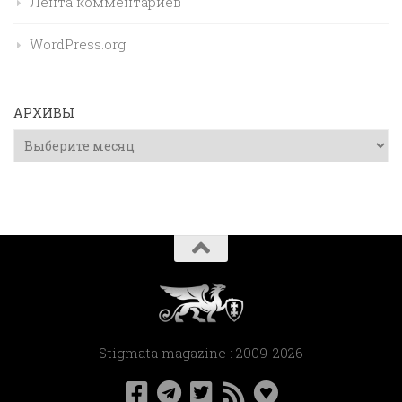
Лента комментариев
WordPress.org
АРХИВЫ
Архивы
Stigmata magazine : 2009-2026