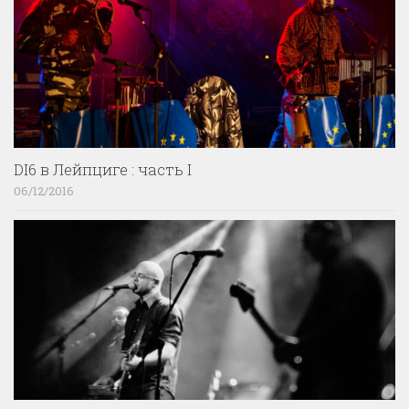
DI6 в Лейпциге : часть I
06/12/2016