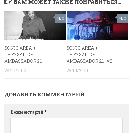
ВАМ МОЖЕТ ТАКЖЕ ПОНРАВИТЬСЯ...
0
0
SONIC AREA +
SONIC AREA +
CHRYSALIDE +
CHRYSALIDE +
AMBASSADOR 21
AMBASSADOR 21 | v.2
24/01/2010
25/01/2010
ДОБАВИТЬ КОММЕНТАРИЙ
Комментарий
*