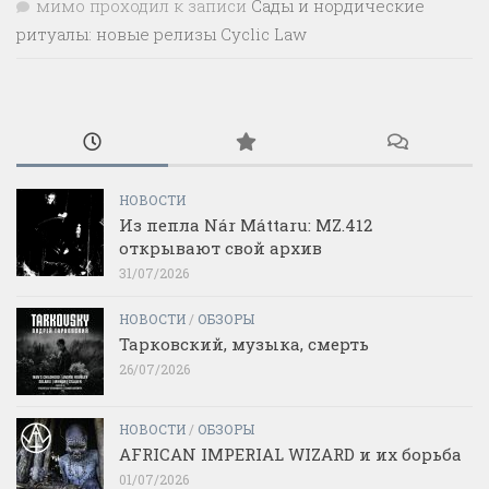
мимо проходил
к записи
Сады и нордические
ритуалы: новые релизы Cyclic Law
НОВОСТИ
Из пепла Nár Máttaru: MZ.412
открывают свой архив
31/07/2026
НОВОСТИ
/
ОБЗОРЫ
Тарковский, музыка, смерть
26/07/2026
НОВОСТИ
/
ОБЗОРЫ
AFRICAN IMPERIAL WIZARD и их борьба
01/07/2026