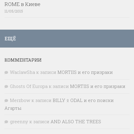
ROME в Киеве
11/05/2015
ЕЩЁ
КОММЕНТАРИИ
WaclawSha
к записи
MORTIIS и его призраки
Ghosts Of Europa
к записи
MORTIIS и его призраки
Merzbow
к записи
BILLY ᛟ ODAL и его поиски
Агарты
greenny
к записи
AND ALSO THE TREES