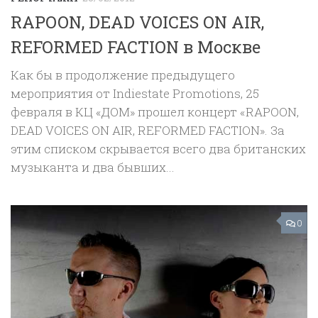
RAPOON, DEAD VOICES ON AIR,
REFORMED FACTION в Москве
Как бы в продолжение предыдущего
мероприятия от Indiestate Promotions, 25
февраля в КЦ «ДОМ» прошел концерт «RAPOON,
DEAD VOICES ON AIR, REFORMED FACTION». За
этим списком скрывается всего два британских
музыканта и два бывших...
0