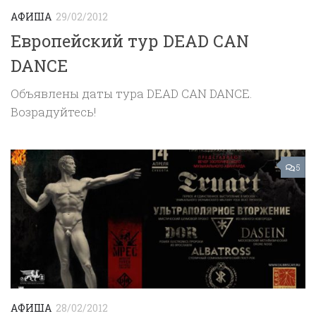
АФИША
29/02/2012
Европейский тур DEAD CAN
DANCE
Объявлены даты тура DEAD CAN DANCE.
Возрадуйтесь!
5
АФИША
28/02/2012