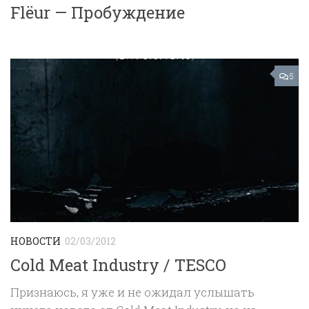
Flёur — Пробуждение
5
НОВОСТИ
02/03/2012
Cold Meat Industry / TESCO
Признаюсь, я уже и не ожидал услышать