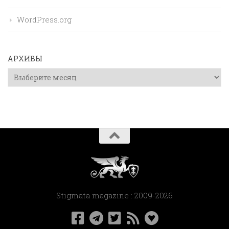
WordPress.org
АРХИВЫ
Архивы
Stigmata magazine : 2009-2026