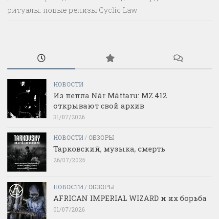
ритуалы: новые релизы Cyclic Law
НОВОСТИ
Из пепла Nár Máttaru: MZ.412
открывают свой архив
31/07/2026
НОВОСТИ
/
ОБЗОРЫ
Тарковский, музыка, смерть
26/07/2026
НОВОСТИ
/
ОБЗОРЫ
AFRICAN IMPERIAL WIZARD и их борьба
01/07/2026