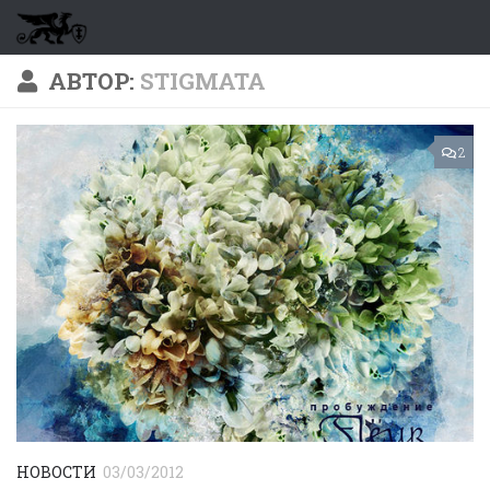
Перейти к содержимому
АВТОР:
STIGMATA
2
НОВОСТИ
03/03/2012