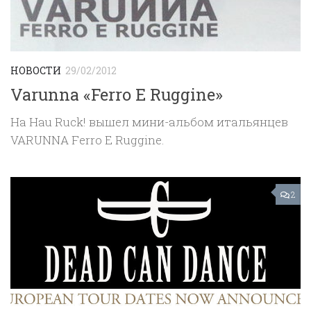
НОВОСТИ
29/02/2012
Varunna «Ferro E Ruggine»
На Hau Ruck! вышел мини-альбом итальянцев
VARUNNA Ferro E Ruggine.
2