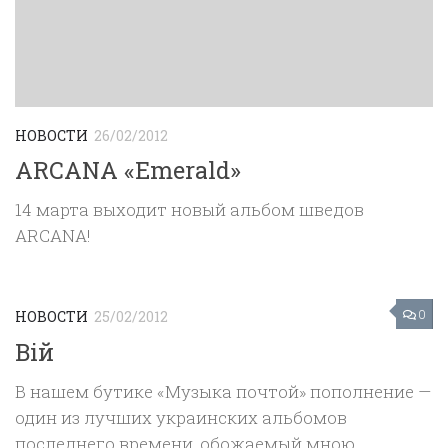
НОВОСТИ
26/02/2012
ARCANA «Emerald»
14 марта выходит новый альбом шведов
ARCANA!
0
НОВОСТИ
25/02/2012
Вiй
В нашем бутике «Музыка почтой» пополнение —
один из лучших украинских альбомов
последнего времени, обожаемый мною