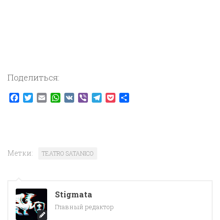
Поделиться:
Facebook
Twitter
Email
WhatsApp
VK
Viber
Telegram
Pocket
Отправить
Метки:
TEATRO SATANICO
Stigmata
Главный редактор