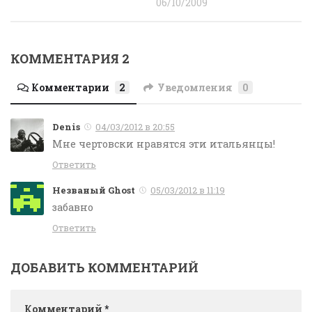
06/10/2009
КОММЕНТАРИЯ 2
Комментарии
2
Уведомления
0
Denis
04/03/2012 в 20:55
Мне чертовски нравятся эти итальянцы!
Ответить
Незваный Ghost
05/03/2012 в 11:19
забавно
Ответить
ДОБАВИТЬ КОММЕНТАРИЙ
Комментарий
*