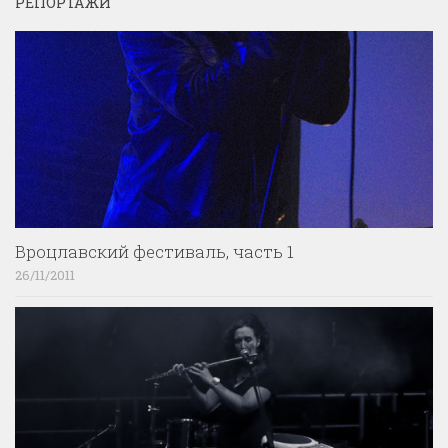
РЕПОРТАЖИ
Вроцлавский фестиваль, часть 1
26/11/2011