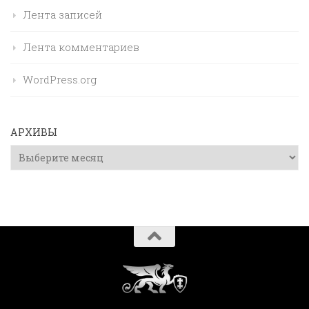
Лента записей
Лента комментариев
WordPress.org
АРХИВЫ
Архивы