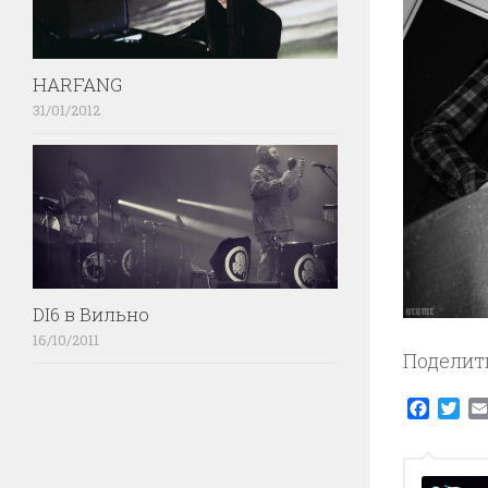
HARFANG
31/01/2012
DI6 в Вильно
16/10/2011
Поделит
Faceb
Twi