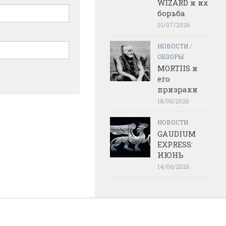
WIZARD и их
борьба
01/07/2026
НОВОСТИ
/
ОБЗОРЫ
MORTIIS и
его
призраки
18/06/2026
НОВОСТИ
GAUDIUM
EXPRESS:
ИЮНЬ
14/06/2026