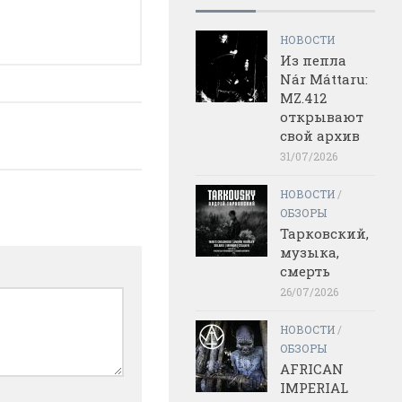
НОВОСТИ
Из пепла
Nár Máttaru:
MZ.412
открывают
свой архив
31/07/2026
НОВОСТИ
/
ОБЗОРЫ
Тарковский,
музыка,
смерть
26/07/2026
НОВОСТИ
/
ОБЗОРЫ
AFRICAN
IMPERIAL