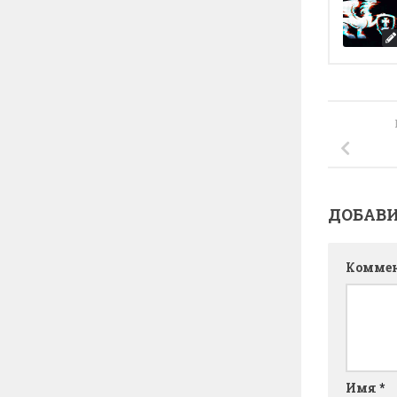
ДОБАВ
Комме
Имя
*