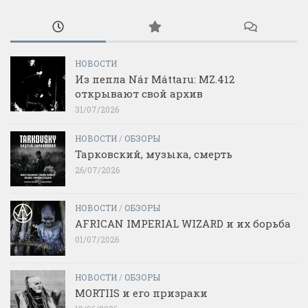
НОВОСТИ
Из пепла Nár Máttaru: MZ.412
открывают свой архив
31/07/2026
НОВОСТИ
/
ОБЗОРЫ
Тарковский, музыка, смерть
26/07/2026
НОВОСТИ
/
ОБЗОРЫ
AFRICAN IMPERIAL WIZARD и их борьба
01/07/2026
НОВОСТИ
/
ОБЗОРЫ
MORTIIS и его призраки