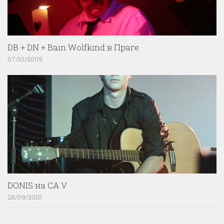
DB + DN + Bain Wolfkind в Праге
07/10/2009
DONIS на CA V
28/09/2010