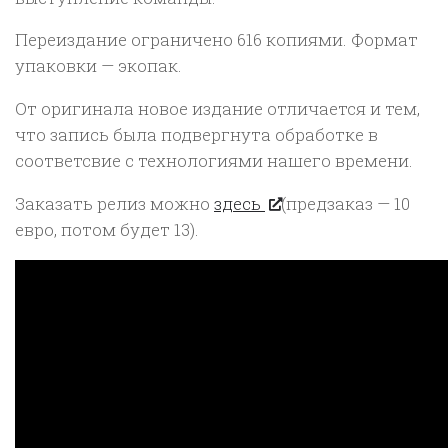
Переиздание ограничено 616 копиями. Формат
упаковки — экопак.
От оригинала новое издание отличается и тем,
что запись была подвергнута обработке в
соответсвие с технологиями нашего времени.
Заказать релиз можно
здесь
(предзаказ — 10
евро, потом будет 13).