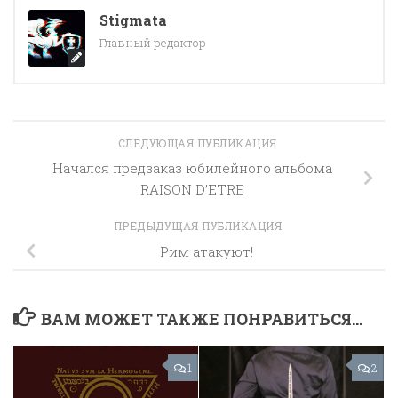
Stigmata
Главный редактор
СЛЕДУЮЩАЯ ПУБЛИКАЦИЯ
Начался предзаказ юбилейного альбома
RAISON D’ETRE
ПРЕДЫДУЩАЯ ПУБЛИКАЦИЯ
Рим атакуют!
ВАМ МОЖЕТ ТАКЖЕ ПОНРАВИТЬСЯ...
1
2