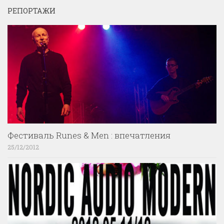
РЕПОРТАЖИ
Фестиваль Runes & Men : впечатления
25/12/2012