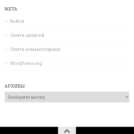
МЕТА
Войти
Лента записей
Лента комментариев
WordPress.org
АРХИВЫ
Архивы