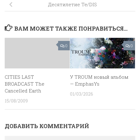
Десятилетие Te/DIS
ВАМ МОЖЕТ ТАКЖЕ ПОНРАВИТЬСЯ...
0
0
CITIES LAST
У TROUM новый альбом
BROADCAST The
— EmphasYs
Cancelled Earth
01/03/2026
15/08/2009
ДОБАВИТЬ КОММЕНТАРИЙ