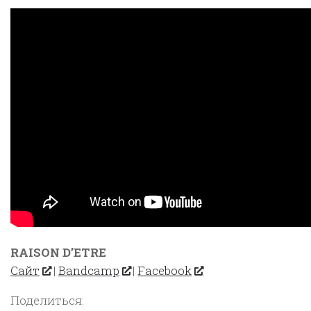
RAISON D’ETRE
Сайт
|
Bandcamp
|
Facebook
Поделиться: