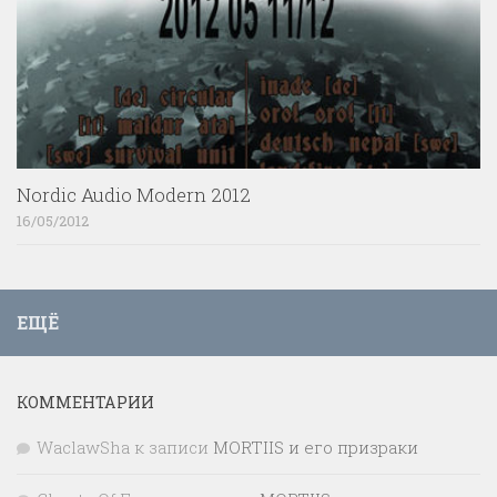
Nordic Audio Modern 2012
16/05/2012
ЕЩЁ
КОММЕНТАРИИ
WaclawSha
к записи
MORTIIS и его призраки