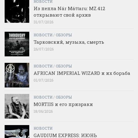
НОВОСТИ
Из пепла Nár Máttaru: MZ.412
открывают свой архив
31/07/2026
НОВОСТИ
/
ОБЗОРЫ
Тарковский, музыка, смерть
26/07/2026
НОВОСТИ
/
ОБЗОРЫ
AFRICAN IMPERIAL WIZARD и их борьба
01/07/2026
НОВОСТИ
/
ОБЗОРЫ
MORTIIS и его призраки
18/06/2026
НОВОСТИ
GAUDIUM EXPRESS: ИЮНЬ