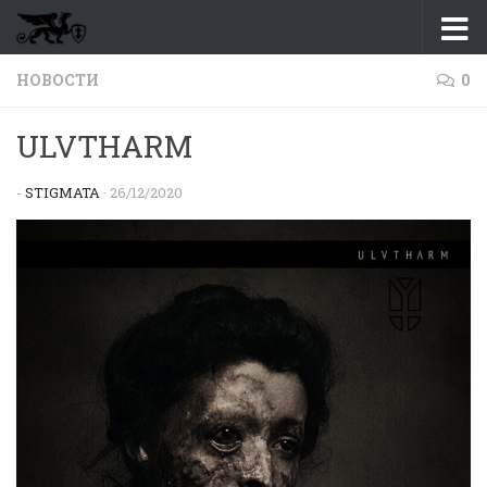
Перейти к содержимому
НОВОСТИ
0
ULVTHARM
-
STIGMATA
·
26/12/2020