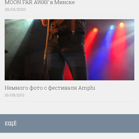
MOON FAR AWAY в Минске
28/05/2010
Немного фото с фестиваля Amphi
16/08/2011
ЕЩЁ