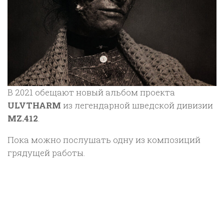
В 2021 обещают новый альбом проекта
ULVTHARM
из легендарной шведской дивизии
MZ.412
.
Пока можно послушать одну из композиций
грядущей работы.