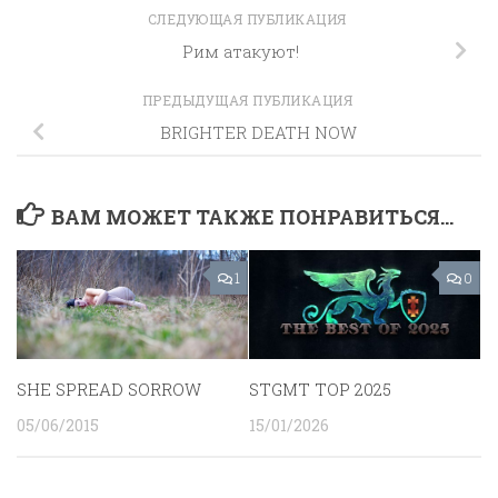
СЛЕДУЮЩАЯ ПУБЛИКАЦИЯ
Рим атакуют!
ПРЕДЫДУЩАЯ ПУБЛИКАЦИЯ
BRIGHTER DEATH NOW
ВАМ МОЖЕТ ТАКЖЕ ПОНРАВИТЬСЯ...
1
0
SHE SPREAD SORROW
STGMT TOP 2025
05/06/2015
15/01/2026