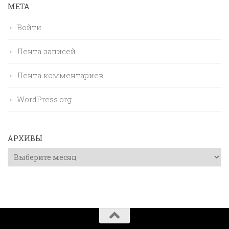
МЕТА
Войти
Лента записей
Лента комментариев
WordPress.org
АРХИВЫ
Архивы