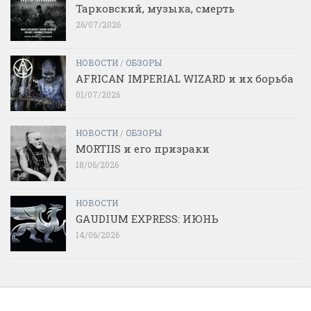
Тарковский, музыка, смерть
26/07/2026
НОВОСТИ
/
ОБЗОРЫ
AFRICAN IMPERIAL WIZARD и их борьба
01/07/2026
НОВОСТИ
/
ОБЗОРЫ
MORTIIS и его призраки
18/06/2026
НОВОСТИ
GAUDIUM EXPRESS: ИЮНЬ
14/06/2026