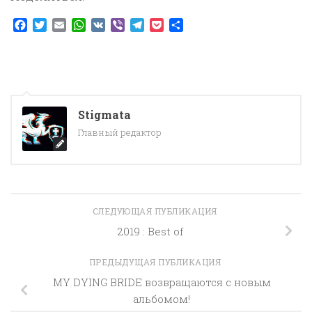
Facebook
Twitter
Email
WhatsApp
VK
Viber
Telegram
Pocket
Отправить
Stigmata
Главный редактор
СЛЕДУЮЩАЯ ПУБЛИКАЦИЯ
2019 : Best of
ПРЕДЫДУЩАЯ ПУБЛИКАЦИЯ
MY DYING BRIDE возвращаются с новым
альбомом!