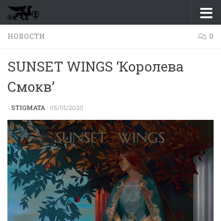
Перейти к содержимому
НОВОСТИ
0
SUNSET WINGS ‘Королева
Смокв’
-
STIGMATA
·
05/01/2020