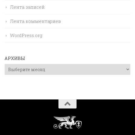
Лента записей
Лента комментариев
WordPress.org
АРХИВЫ
Архивы