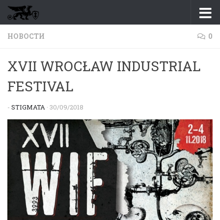
Перейти к содержимому
НОВОСТИ
0
XVII WROCŁAW INDUSTRIAL
FESTIVAL
-
STIGMATA
·
30/09/2018