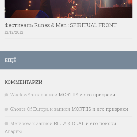
Фестиваль Runes & Men : SPIRITUAL FRONT
12/12/2012
ЕЩЁ
КОММЕНТАРИИ
WaclawSha
к записи
MORTIIS и его призраки
Ghosts Of Europa
к записи
MORTIIS и его призраки
Merzbow
к записи
BILLY ᛟ ODAL и его поиски
Агарты