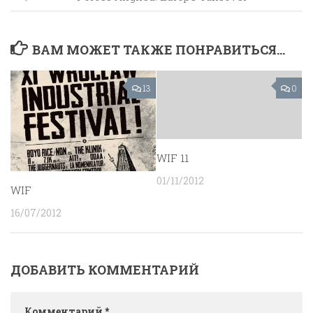
ВАМ МОЖЕТ ТАКЖЕ ПОНРАВИТЬСЯ...
13
0
WIF 11
01/11/2012
WIF
16/07/2012
ДОБАВИТЬ КОММЕНТАРИЙ
Комментарий
*