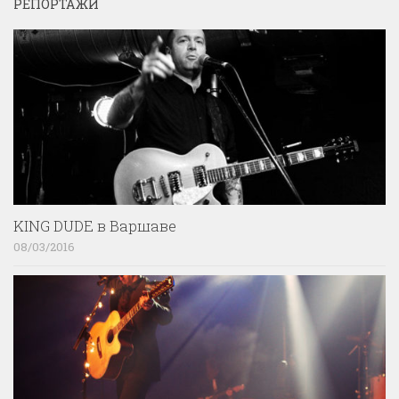
РЕПОРТАЖИ
KING DUDE в Варшаве
08/03/2016