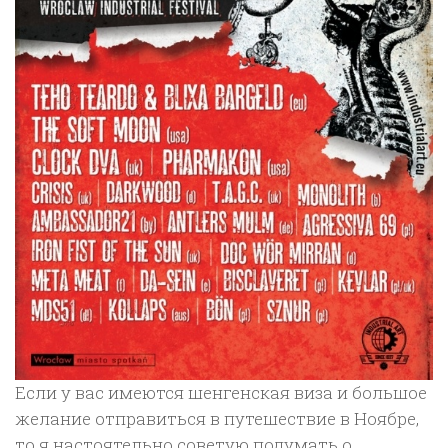
Если у вас имеются шенгенская виза и большое
желание отправиться в путешествие в Ноябре,
то я настоятельно советую подумать о