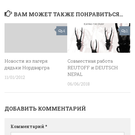
ВАМ МОЖЕТ ТАКЖЕ ПОНРАВИТЬСЯ...
4
2
Новости из лагеря
Совместная работа
дядьки Нордваргра
REUTOFF и DEUTSCH
NEPAL
11/01/2012
06/06/2018
ДОБАВИТЬ КОММЕНТАРИЙ
Комментарий
*