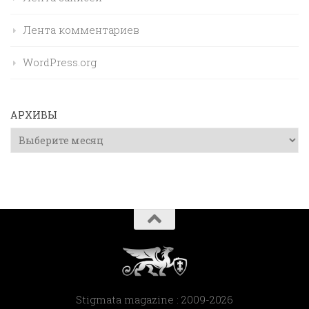
Лента комментариев
WordPress.org
АРХИВЫ
Архивы
Stigmata magazine : 2009-2026