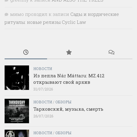
мимо проходил
к записи
Сады и нордические
ритуалы: новые релизы Cyclic Law
НОВОСТИ
Из пепла Nár Máttaru: MZ.412
открывают свой архив
31/07/2026
НОВОСТИ
/
ОБЗОРЫ
Тарковский, музыка, смерть
26/07/2026
НОВОСТИ
/
ОБЗОРЫ