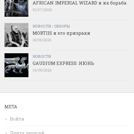
AFRICAN IMPERIAL WIZARD и их борьба
01/07/2026
НОВОСТИ
/
ОБЗОРЫ
MORTIIS и его призраки
18/06/2026
НОВОСТИ
GAUDIUM EXPRESS: ИЮНЬ
14/06/2026
МЕТА
Войти
Лента записей