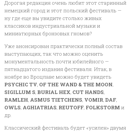
Дорогая редакция очень любит этот старинный
немецкий город и этот польский фестиваль —
ну где еще вы увидите столько живых
классиков индустриальной музыки и
миниатюрных бронзовых гномов?
Уже анонсирован практически полный состав
выступающих, так что можно оценить
монументальность почти юбилейного —
пятнадцатого издания фестиваля. Итак, в
ноябре во Вроцлаве можно будет увидеть
PSYCHIC TV
,
OF THE WAND & THE MOON
,
SIGILLUM S
,
BURIAL HEX
,
CUT HANDS
,
RAMLEH
,
ASMUS TIETCHENS
,
VOMIR
,
DAF
,
OWLS
,
AGHIATRIAS
,
REUTOFF
,
FOLKSTORM
и
др.
Классический фестиваль будет «усилен» двумя