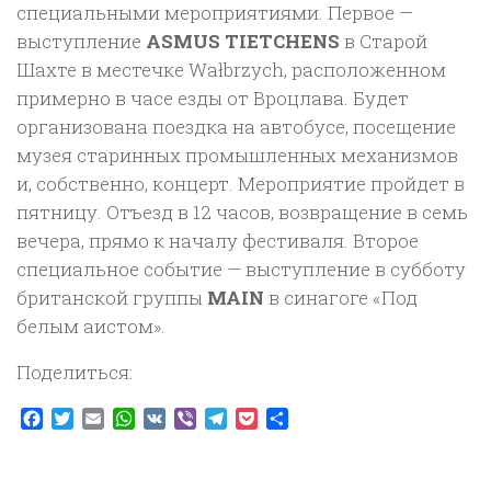
специальными мероприятиями. Первое —
выступление
ASMUS TIETCHENS
в Старой
Шахте в местечке Wałbrzych, расположенном
примерно в часе езды от Вроцлава. Будет
организована поездка на автобусе, посещение
музея старинных промышленных механизмов
и, собственно, концерт. Мероприятие пройдет в
пятницу. Отъезд в 12 часов, возвращение в семь
вечера, прямо к началу фестиваля. Второе
специальное событие — выступление в субботу
британской группы
MAIN
в синагоге «Под
белым аистом».
Поделиться:
Facebook
Twitter
Email
WhatsApp
VK
Viber
Telegram
Pocket
Отправить