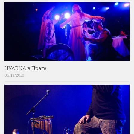
HVARNA в Праге
06/12/2010