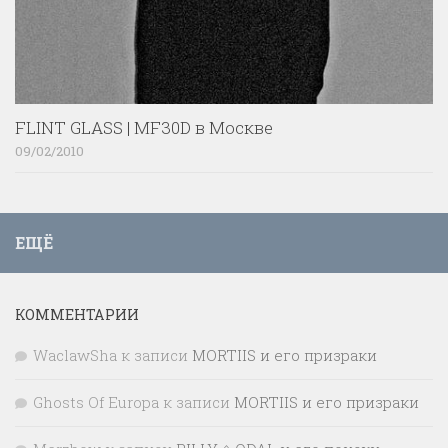
FLINT GLASS | MF30D в Москве
09/02/2010
ЕЩЁ
КОММЕНТАРИИ
WaclawSha
к записи
MORTIIS и его призраки
Ghosts Of Europa
к записи
MORTIIS и его призраки