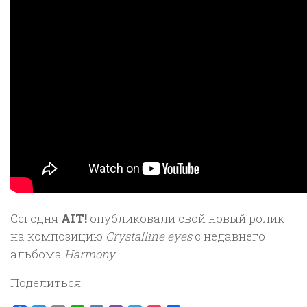
Сегодня
AIT!
опубликовали свой новый ролик
на композицию
Crystalline eyes
с недавнего
альбома
Harmony
.
Поделиться: