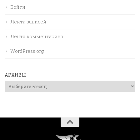
Войти
Лента записей
Лента комментариев
WordPress.org
АРХИВЫ
Архивы