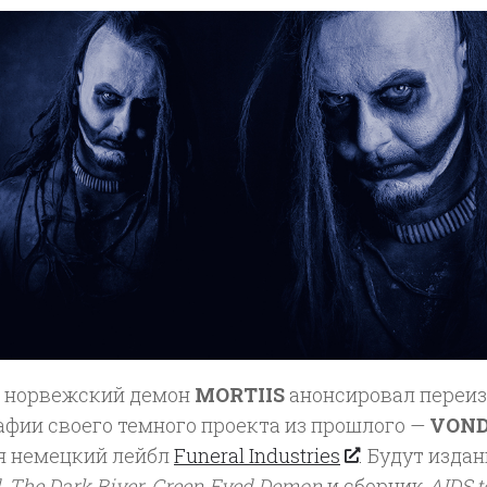
 норвежский демон
MORTIIS
анонсировал переи
афии своего темного проекта из прошлого —
VON
я немецкий лейбл
Funeral Industries
. Будут изда
d
,
The Dark River
,
Green Eyed Demon
и сборник
AIDS t