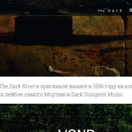
The Dark River
в оригинале вышел в 1996 году на к
а лейбле самого Мортииса Dark Dungeon Music.