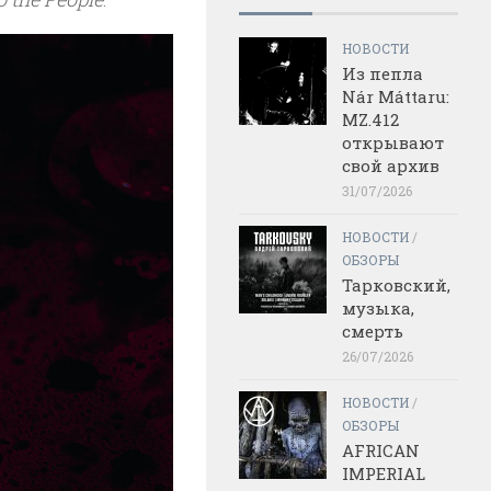
НОВОСТИ
Из пепла
Nár Máttaru:
MZ.412
открывают
свой архив
31/07/2026
НОВОСТИ
/
ОБЗОРЫ
Тарковский,
музыка,
смерть
26/07/2026
НОВОСТИ
/
ОБЗОРЫ
AFRICAN
IMPERIAL