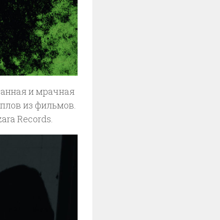
ранная и мрачная
плов из фильмов.
ara Records.