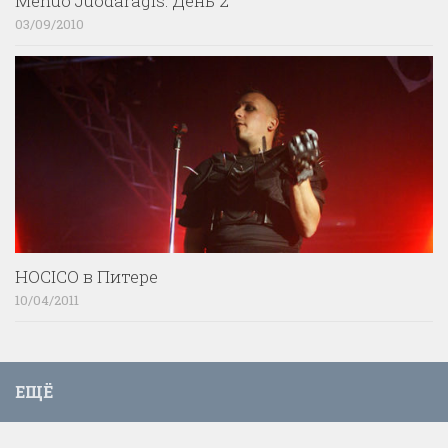
Menuo Juodaragis. День 2
03/09/2010
HOCICO в Питере
10/04/2011
ЕЩЁ