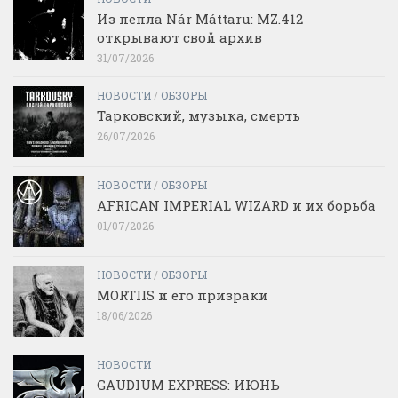
Из пепла Nár Máttaru: MZ.412
открывают свой архив
31/07/2026
НОВОСТИ
/
ОБЗОРЫ
Тарковский, музыка, смерть
26/07/2026
НОВОСТИ
/
ОБЗОРЫ
AFRICAN IMPERIAL WIZARD и их борьба
01/07/2026
НОВОСТИ
/
ОБЗОРЫ
MORTIIS и его призраки
18/06/2026
НОВОСТИ
GAUDIUM EXPRESS: ИЮНЬ