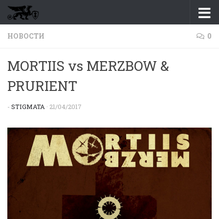
Перейти к содержимому
НОВОСТИ
0
MORTIIS vs MERZBOW &
PRURIENT
-
STIGMATA
·
21/04/2017