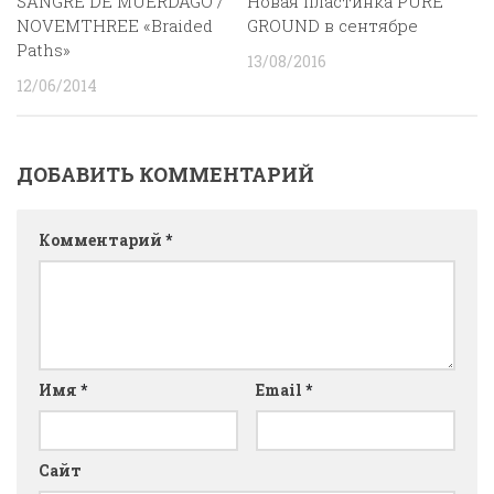
SANGRE DE MUERDAGO /
Новая пластинка PURE
NOVEMTHREE «Braided
GROUND в сентябре
Paths»
13/08/2016
12/06/2014
ДОБАВИТЬ КОММЕНТАРИЙ
Комментарий
*
Имя
*
Email
*
Сайт