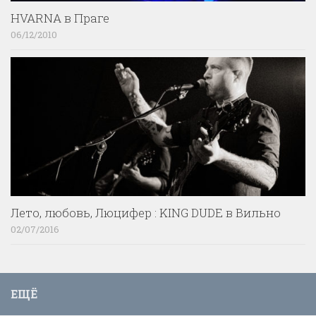
HVARNA в Праге
06/12/2010
Лето, любовь, Люцифер : KING DUDE в Вильно
02/07/2016
ЕЩЁ