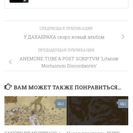
СЛЕДУЮЩАЯ ПУБЛИКАЦИЯ
У ДАХАБРАХА скоро новый альбом
ПРЕДЫДУЩАЯ ПУБЛИКАЦИЯ
ANEMONE TUBE & POST SCRIPTVM ‘Litaniæ
Mortuorum Discordantes’
ВАМ МОЖЕТ ТАКЖЕ ПОНРАВИТЬСЯ...
3
1