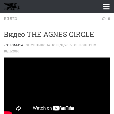
Перейти к содержимому
ВИДЕО
0
Видео THE AGNES CIRCLE
-
STIGMATA
· ОПУБЛИКОВАНО
18/11/2016
· ОБНОВЛЕНО
18/11/2016