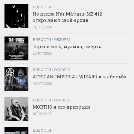
НОВОСТИ
Из пепла Nár Máttaru: MZ.412
открывают свой архив
31/07/2026
НОВОСТИ
/
ОБЗОРЫ
Тарковский, музыка, смерть
26/07/2026
НОВОСТИ
/
ОБЗОРЫ
AFRICAN IMPERIAL WIZARD и их борьба
01/07/2026
НОВОСТИ
/
ОБЗОРЫ
MORTIIS и его призраки
18/06/2026
НОВОСТИ