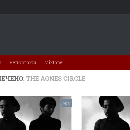
ы
Репортажи
Mixtape
ЕЧЕНО:
THE AGNES CIRCLE
0