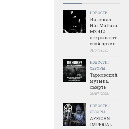
НОВОСТИ
Из пепла
Nár Máttaru:
MZ.412
открывают
свой архив
31/07/2026
НОВОСТИ
/
ОБЗОРЫ
Тарковский,
музыка,
смерть
26/07/2026
НОВОСТИ
/
ОБЗОРЫ
AFRICAN
IMPERIAL