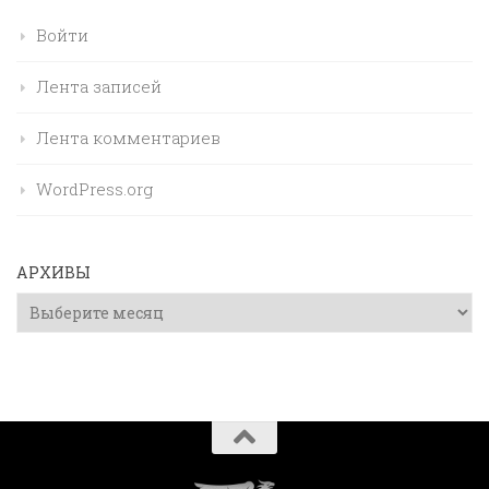
Войти
Лента записей
Лента комментариев
WordPress.org
АРХИВЫ
Архивы