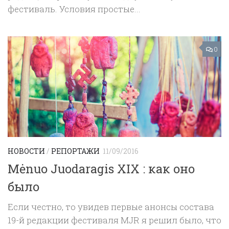
фестиваль. Условия простые...
0
НОВОСТИ
/
РЕПОРТАЖИ
11/09/2016
Mėnuo Juodaragis XIX : как оно
было
Eсли честно, то увидев первые анонсы состава
19-й редакции фестиваля MJR я решил было, что