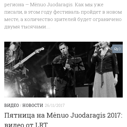
региона — Mėnuo Juodaragis. Как мы уже
писали, в этом году фестиваль пройдет в новом
месте, а количество зрителей будет ограничено
двумя тысячами....
0
ВИДЕО
/
НОВОСТИ
26/11/2017
Пятница на Mėnuo Juodaragis 2017:
видео от LRT