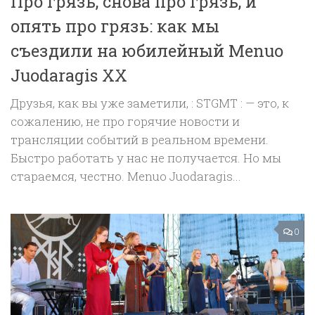
Про грязь, снова про грязь, и
опять про грязь: как мы
съездили на юбилейный Menuo
Juodaragis XX
Друзья, как вы уже заметили, : STGMT : — это, к
сожалению, не про горячие новости и
трансляции событий в реальном времени.
Быстро работать у нас не получается. Но мы
стараемся, честно. Menuo Juodaragis...
0