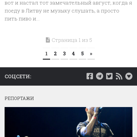
вот и настал тот замечательный август, когда я
поеду в Литву не музыку слушать, а просто
пить пиво и...
Страница 1 из 5
1
2
3
4
5
»
СОЦСЕТИ:
РЕПОРТАЖИ