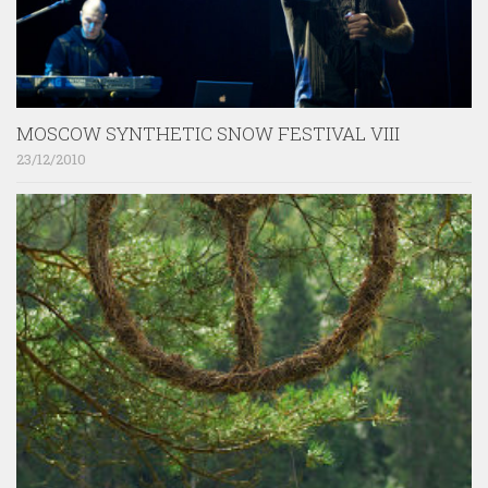
MOSCOW SYNTHETIC SNOW FESTIVAL VIII
23/12/2010