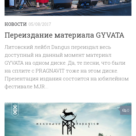
НОВОСТИ
05/08/2017
Переиздание материала GYVATA
Литовский лейбл Dangus переиздал весь
доступный на данный момент материал
GYVATA на одном диске. Да, те песни, что были
на сплите с PRAGNAVIT тоже на этом диске.
Презентация издания состоится на юбилейном
фестивале MJR...
0