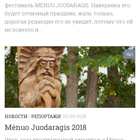
фестиваль MĖNUO JUODARAGIS. Наверняка это
будет отличный праздник, жаль только,
дорогая редакция его не увидит, потому что ей
не повезло и...
5
НОВОСТИ
/
РЕПОРТАЖИ
05/09/2018
Mėnuo Juodaragis 2018
Итак, наш традиционный репортаж с Mėnuo