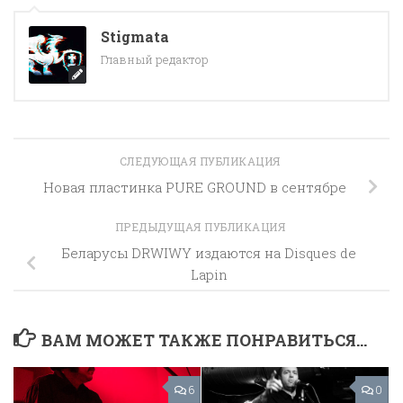
Stigmata
Главный редактор
СЛЕДУЮЩАЯ ПУБЛИКАЦИЯ
Новая пластинка PURE GROUND в сентябре
ПРЕДЫДУЩАЯ ПУБЛИКАЦИЯ
Беларусы DRWIWY издаются на Disques de
Lapin
ВАМ МОЖЕТ ТАКЖЕ ПОНРАВИТЬСЯ...
6
0