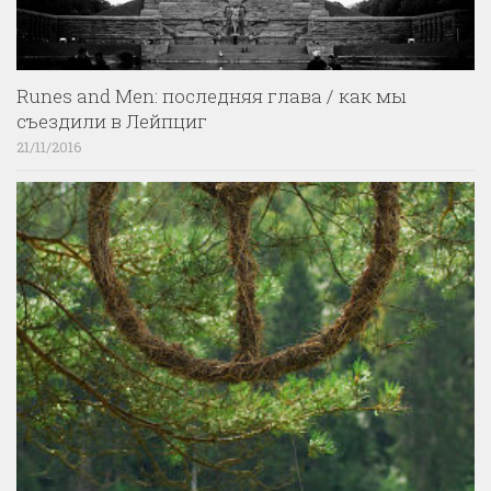
Runes and Men: последняя глава / как мы
съездили в Лейпциг
21/11/2016