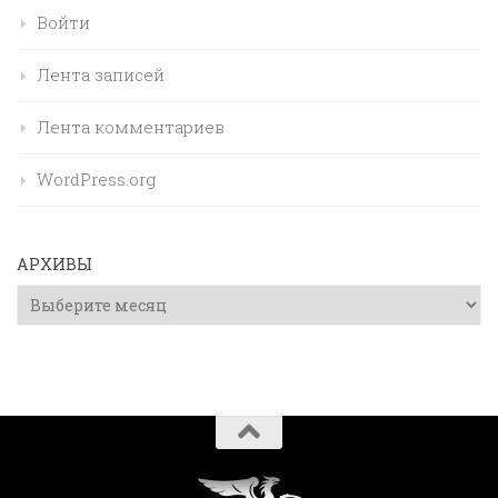
Войти
Лента записей
Лента комментариев
WordPress.org
АРХИВЫ
Архивы