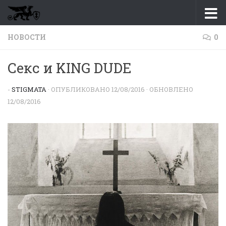
Перейти к содержимому
НОВОСТИ
0
Секс и KING DUDE
-
STIGMATA
· ОПУБЛИКОВАНО
12/08/2016
· ОБНОВЛЕНО
12/08/2016